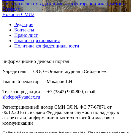
Полотна великих художников — в фоторепортаже Дмитрия
Верфеля.
Новости СМИ2
Редакция
Контакты
Прайс-лист
Правила цитирования
Политика конфиденциальности
информационно-деловой портал
Учредитель — ООО «Онлайн-журнал «Сибдепо»».
Главный редактор — Макаров Г.Н.
Телефон редакции — +7 (3842) 900-800, email —
sibdepo@yandex.ru
Регистрационный номер СМИ ЭЛ № ФС 77-67871 от
06.12.2016 г., выдано Федеральной службой по надзору в
сфере связи, информационных технологий и массовых
коммуникаций