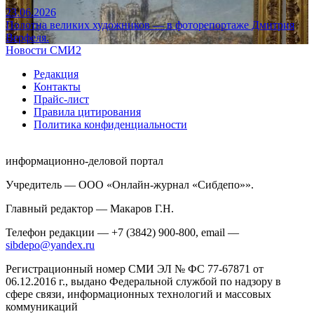
23.06.2026
Полотна великих художников — в фоторепортаже Дмитрия
Верфеля.
Новости СМИ2
Редакция
Контакты
Прайс-лист
Правила цитирования
Политика конфиденциальности
информационно-деловой портал
Учредитель — ООО «Онлайн-журнал «Сибдепо»».
Главный редактор — Макаров Г.Н.
Телефон редакции — +7 (3842) 900-800, email —
sibdepo@yandex.ru
Регистрационный номер СМИ ЭЛ № ФС 77-67871 от
06.12.2016 г., выдано Федеральной службой по надзору в
сфере связи, информационных технологий и массовых
коммуникаций