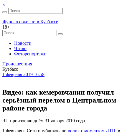
×
Журнал о жизни в Кузбассе
18+
Новости
Чтиво
Фоторепортажи
Происшествия
Кузбасс
1 февраля 2019 16:58
Видео: как кемеровчанин получил
серьёзный перелом в Центральном
районе города
ЧП произошло днём 31 января 2019 года.
1 февраля в Сети опубликовали
ролик с моментом ДТП
, в