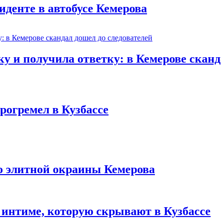
иденте в автобусе Кемерова
 и получила ответку: в Кемерове сканд
рогремел в Кузбассе
то элитной окраины Кемерова
 интиме, которую скрывают в Кузбассе