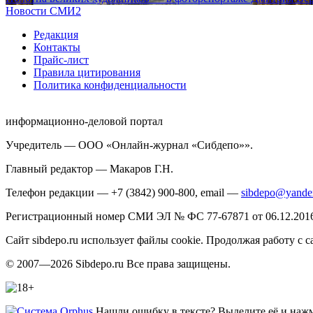
Новости СМИ2
Редакция
Контакты
Прайс-лист
Правила цитирования
Политика конфиденциальности
информационно-деловой портал
Учредитель — ООО «Онлайн-журнал «Сибдепо»».
Главный редактор — Макаров Г.Н.
Телефон редакции — +7 (3842) 900-800, email —
sibdepo@yande
Регистрационный номер СМИ ЭЛ № ФС 77-67871 от 06.12.2016 
Сайт sibdepo.ru использует файлы cookie. Продолжая работу с
© 2007—2026 Sibdepo.ru Все права защищены.
Нашли ошибку в тексте? Выделите её и нажми