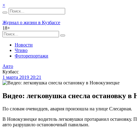
×
Журнал о жизни в Кузбассе
18+
Новости
Чтиво
Фоторепортажи
Авто
Кузбасс
1 марта 2019 20:21
Видео: легковушка снесла остановку в
По словам очевидцев, авария произошла на улице Слесарная.
В Новокузнецке водитель легковушки протаранил остановку. По
авто разрушило остановочный павильон.