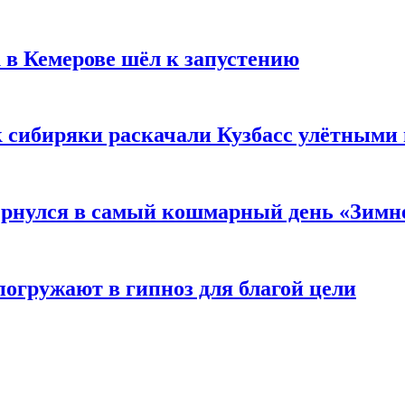
 в Кемерове шёл к запустению
к сибиряки раскачали Кузбасс улётными
вернулся в самый кошмарный день «Зим
погружают в гипноз для благой цели