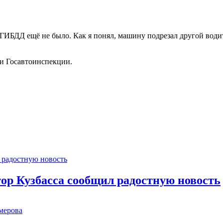
БДД ещё не было. Как я понял, машину подрезал другой водител
ки Госавтоинспекции.
тор Кузбасса сообщил радостную новость