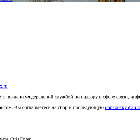
x.ru
г., выдано Федеральной службой по надзору в сфере связи, и
 сайтом, Вы соглашаетесь на сбор и последующую
обработку файло
те Ctrl+Enter.