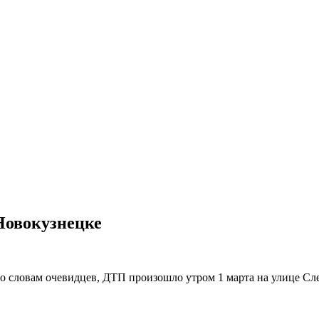
 Новокузнецке
 словам очевидцев, ДТП произошло утром 1 марта на улице Слес