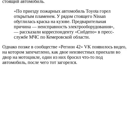
стоящий автомобиль.
«По приезду пожарных автомобиль Toyota горел
открытым пламенем. У рядом стоящего Nissan
обуглилась краска на кузове. Предварительная
причина — неисправность электрооборудования»,
— рассказали корреспонденту «Сибдепо» в пресс-
службе МЧС по Кемеровской области.
Однако позже в сообществе «Регион 42» VK появилось видео,
на котором запечатлено, как двое неизвестных приехали во
двор на мотоцикле, один из них бросил что-то под
автомобиль, после чего тот загорелся.