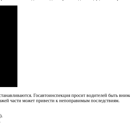
устанавливаются. Госавтоинспекция просит водителей быть вним
зжей части может привести к непоправимым последствиям.
).
.