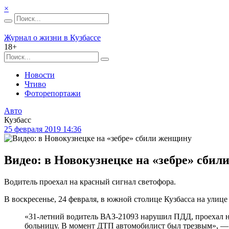
×
Журнал о жизни в Кузбассе
18+
Новости
Чтиво
Фоторепортажи
Авто
Кузбасс
25 февраля 2019 14:36
Видео: в Новокузнецке на «зебре» сби
Водитель проехал на красный сигнал светофора.
В воскресенье, 24 февраля, в южной столице Кузбасса на ули
«31-летний водитель ВАЗ-21093 нарушил ПДД, проехал н
больницу. В момент ДТП автомобилист был трезвым», — 