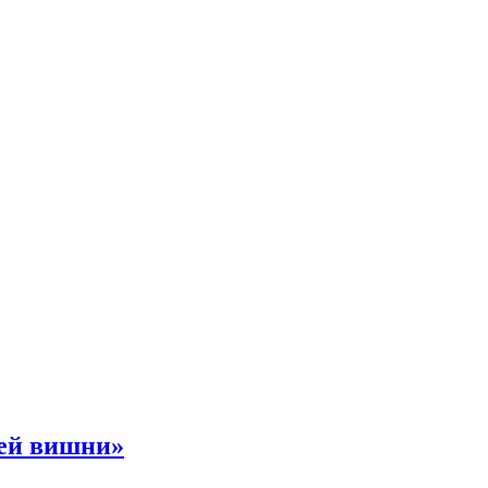
ней вишни»