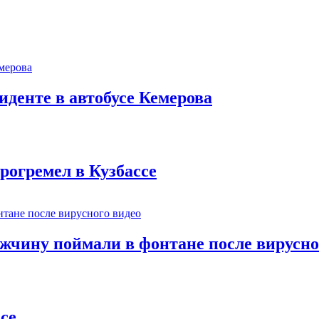
иденте в автобусе Кемерова
рогремел в Кузбассе
ужчину поймали в фонтане после вирусно
се