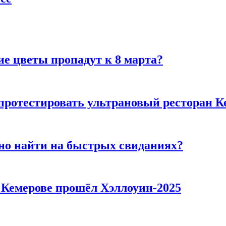
ие цветы пропадут к 8 марта?
 протестировать ультрановый ресторан К
но найти на быстрых свиданиях?
в Кемерове прошёл Хэллоуин-2025