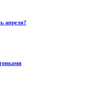
нь апреля?
 гонками