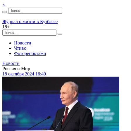
×
Журнал о жизни в Кузбассе
18+
Новости
Чтиво
Фоторепортажи
Новости
Россия и Мир
18 октября 2024 16:40