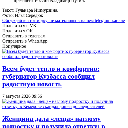
президент России Владимир Путин.
Текст: Гульнара Ишмурзина.
Фото: Илья Середюк
Обсуждайте этот и другие материалы в
нашем telegram-канале
Поделиться в VK
Поделиться OK
Отправить в телеграм
Отправить в WhatsApp
Популярное
Всем будет тепло и комфортно:
губернатор Кузбасса сообщил
радостную новость
7 августа 2026 09:56
Женщина дала «леща» наглому
подростку и получила ответку: в