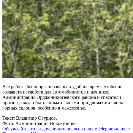
Все работы были организованы в удобное время, чтобы не
создавать неудобств для автомобилистов и дачников.
Администрация Орджоникидзевского района и спасатели
просят граждан быть внимательными при движении вдоль
горных склонов, особенно в межсезонье.
Текст: Владимир Огурцов.
Фото: Администрация Новокузнцка
Обсуждайте этот и другие материалы в
нашем telegram-канале