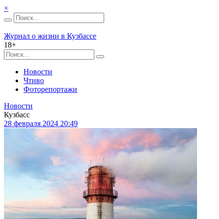
×
Журнал о жизни в Кузбассе
18+
Новости
Чтиво
Фоторепортажи
Новости
Кузбасс
28 февраля 2024 20:49