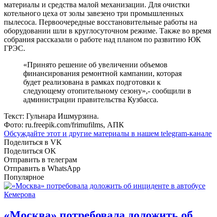
материалы и средства малой механизации. Для очистки
котельного цеха от золы завезено три промышленных
пылесоса. Первоочередные восстановительные работы на
оборудовании шли в круглосуточном режиме. Также во время
собрания рассказали о работе над планом по развитию ЮК
ГРЭС.
«Принято решение об увеличении объемов
финансирования ремонтной кампании, которая
будет реализована в рамках подготовки к
следующему отопительному сезону»,- сообщили в
администрации правительства Кузбасса.
Текст: Гульнара Ишмурзина.
Фото: ru.freepik.com/frimufilms, АПК
Обсуждайте этот и другие материалы в
нашем telegram-канале
Поделиться в VK
Поделиться OK
Отправить в телеграм
Отправить в WhatsApp
Популярное
«Москва» потребовала доложить об