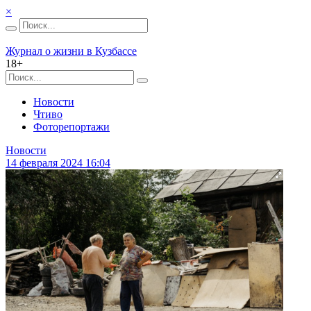
×
Журнал о жизни в Кузбассе
18+
Новости
Чтиво
Фоторепортажи
Новости
14 февраля 2024 16:04