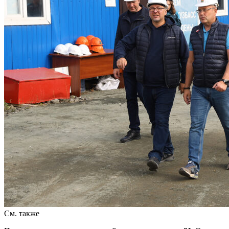
См. также