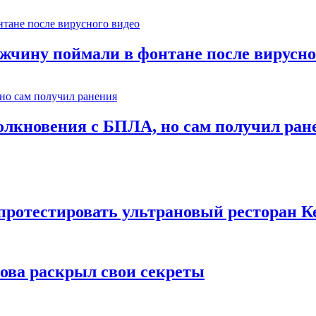
ужчину поймали в фонтане после вирусно
столкновения с БПЛА, но сам получил ран
 протестировать ультрановый ресторан К
рова раскрыл свои секреты