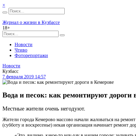
×
Журнал о жизни в Кузбассе
18+
Новости
Чтиво
Фоторепортажи
Новости
Кузбасс
7 февраля 2019 14:57
Вода и песок: как ремонтируют дороги 
Местные жители очень негодуют.
Жители города Кемерово массово начали жаловаться на ремонт
(субботу и воскресенье) некая организация начинает ремонт до
«Это, видимо, какое-то ноу-хау в нашем городе: заливать