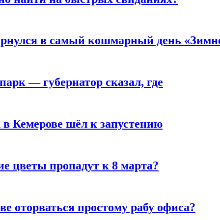
вернулся в самый кошмарный день «Зим
парк — губернатор сказал, где
 в Кемерове шёл к запустению
ие цветы пропадут к 8 марта?
ве оторваться простому рабу офиса?