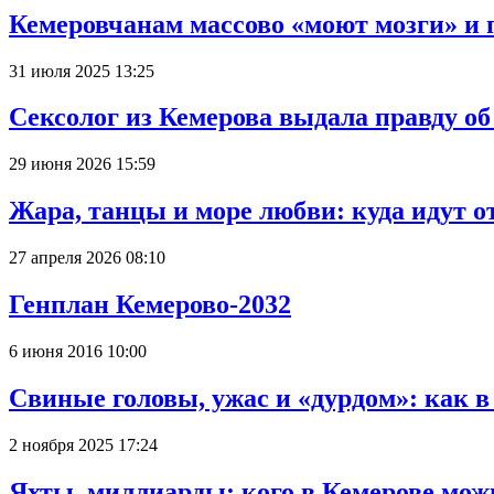
Кемеровчанам массово «моют мозги» и 
31 июля 2025 13:25
Сексолог из Кемерова выдала правду об
29 июня 2026 15:59
Жара, танцы и море любви: куда идут о
27 апреля 2026 08:10
Генплан Кемерово-2032
6 июня 2016 10:00
Свиные головы, ужас и «дурдом»: как 
2 ноября 2025 17:24
Яхты, миллиарды: кого в Кемерове мож