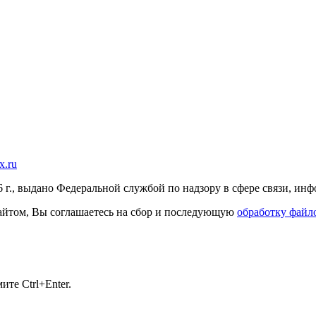
x.ru
г., выдано Федеральной службой по надзору в сфере связи, и
 сайтом, Вы соглашаетесь на сбор и последующую
обработку файло
те Ctrl+Enter.