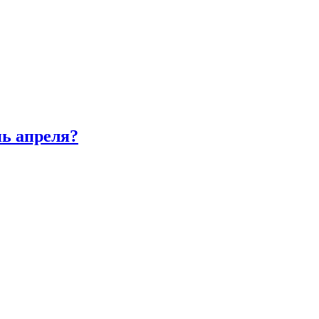
нь апреля?