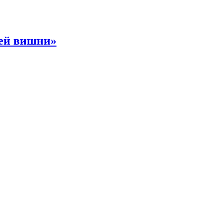
ней вишни»