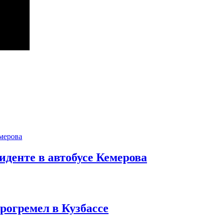
иденте в автобусе Кемерова
рогремел в Кузбассе