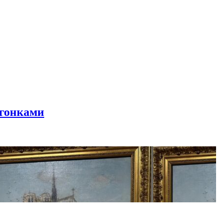
 гонками