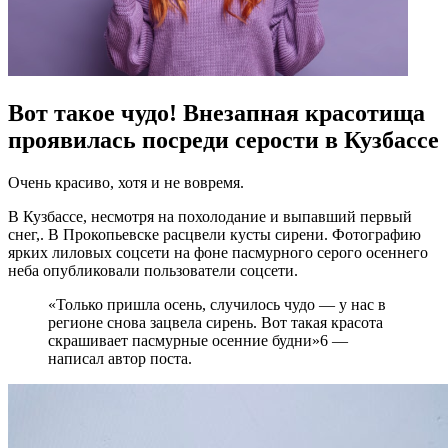
Вот такое чудо! Внезапная красотища
проявилась посреди серости в Кузбассе
Очень красиво, хотя и не вовремя.
В Кузбассе, несмотря на похолодание и выпавший первый
снег,. В Прокопьевске расцвели кусты сирени. Фотографию
ярких лиловых соцсети на фоне пасмурного серого осеннего
неба опубликовали пользователи соцсети.
«Только пришла осень, случилось чудо — у нас в
регионе снова зацвела сирень. Вот такая красота
скрашивает пасмурные осенние будни»6 —
написал автор поста.