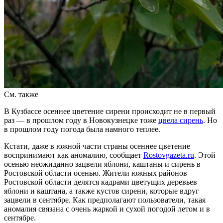
См. также
В Кузбассе осеннее цветение сирени происходит не в первый
раз — в прошлом году в Новокузнецке тоже
цвела сирень
. Но
в прошлом году погода была намного теплее.
Кстати, даже в южной части страны осеннее цветение
воспринимают как аномалию, сообщает
Rostovgazeta.ru
. Этой
осенью неожиданно зацвели яблони, каштаны и сирень в
Ростовской области осенью. Жители южных районов
Ростовской области делятся кадрами цветущих деревьев
яблони и каштана, а также кустов сирени, которые вдруг
зацвели в сентябре. Как предполагают пользователи, такая
аномалия связана с очень жаркой и сухой погодой летом и в
сентябре.