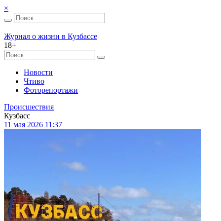
×
Журнал о жизни в Кузбассе
18+
Новости
Чтиво
Фоторепортажи
Происшествия
Кузбасс
11 мая 2026 11:37