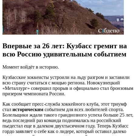
Впервые за 26 лет: Кузбасс гремит на
всю Россию удивительным событием
Момент войдёт в историю.
Кузбасские хоккеисты устроили на льду разгром и заставили
всю страну считаться с мощью региона. Новокузнецкий
«Металлург» совершил прорыв и официально стал бронзовым
призером чемпионата России.
Как сообщает пресс-служба хоккейного клуба, этот триумф
стал
историческим
событием для всех любителей спорта.
Болельщики ждали такого грандиозного успеха больше 25 лет,
ведь последний раз команда поднималась на российский
пьедестал еще в далеком двухтысячном году. Теперь Кузбасс
гордо заявляет о себе как о лидере, который оставил далеко