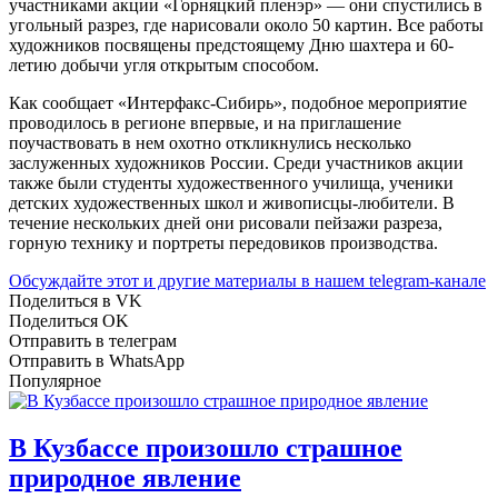
участниками акции «Горняцкий пленэр» — они спустились в
угольный разрез, где нарисовали около 50 картин. Все работы
художников посвящены предстоящему Дню шахтера и 60-
летию добычи угля открытым способом.
Как сообщает «Интерфакс-Сибирь», подобное мероприятие
проводилось в регионе впервые, и на приглашение
поучаствовать в нем охотно откликнулись несколько
заслуженных художников России. Среди участников акции
также были студенты художественного училища, ученики
детских художественных школ и живописцы-любители. В
течение нескольких дней они рисовали пейзажи разреза,
горную технику и портреты передовиков производства.
Обсуждайте этот и другие материалы в
нашем telegram-канале
Поделиться в VK
Поделиться OK
Отправить в телеграм
Отправить в WhatsApp
Популярное
В Кузбассе произошло страшное
природное явление