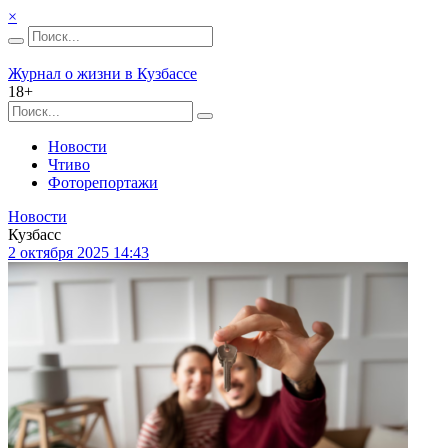
×
Журнал о жизни в Кузбассе
18+
Новости
Чтиво
Фоторепортажи
Новости
Кузбасс
2 октября 2025 14:43