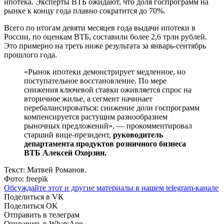
ипотека. Эксперты ВТБ ожидают, что доля госпрограмм на
рынке к концу года плавно сократится до 70%.
Всего по итогам девяти месяцев года выдачи ипотеки в
России, по оценкам ВТБ, составили более 2,6 трлн рублей.
Это примерно на треть ниже результата за январь-сентябрь
прошлого года.
«Рынок ипотеки демонстрирует медленное, но
поступательное восстановление. По мере
снижения ключевой ставки оживляется спрос на
вторичное жилье, а сегмент начинает
перебалансироваться: снижение доли госпрограмм
компенсируется растущим разнообразием
рыночных предложений», — прокомментировал
старший вице-президент,
руководитель
департамента продуктов розничного бизнеса
ВТБ Алексей Охорзин.
Текст: Матвей Романов.
Фото: freepik
Обсуждайте этот и другие материалы в
нашем telegram-канале
Поделиться в VK
Поделиться OK
Отправить в телеграм
Отправить в WhatsApp