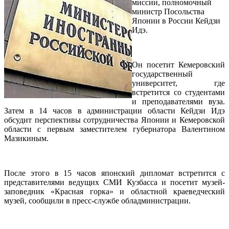
миссии, полномочный
министр Посольства
Японии в России Кейдзи
Идэ.
Он посетит Кемеровский
государственный
университет, где
встретится со студентами
и преподавателями вуза.
Затем в 14 часов в администрации области Кейдзи Идэ
обсудит перспективы сотрудничества Японии и Кемеровской
области с первым заместителем губернатора Валентином
Мазикиным.
После этого в 15 часов японский дипломат встретится с
представителями ведущих СМИ Кузбасса и посетит музей-
заповедник «Красная горка» и областной краеведческий
музей, сообщили в пресс-службе обладминистрации.