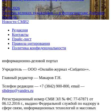
23.06.2026
Полотна великих художников — в фоторепортаже Дмитрия
Верфеля.
Новости СМИ2
Редакция
Контакты
Прайс-лист
Правила цитирования
Политика конфиденциальности
информационно-деловой портал
Учредитель — ООО «Онлайн-журнал «Сибдепо»».
Главный редактор — Макаров Г.Н.
Телефон редакции — +7 (3842) 900-800, email —
sibdepo@yandex.ru
Регистрационный номер СМИ ЭЛ № ФС 77-67871 от
06.12.2016 г., выдано Федеральной службой по надзору в
сфере связи, информационных технологий и массовых