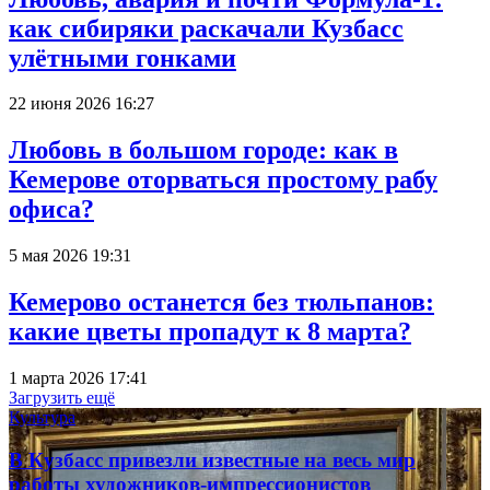
как сибиряки раскачали Кузбасс
улётными гонками
22 июня 2026 16:27
Любовь в большом городе: как в
Кемерове оторваться простому рабу
офиса?
5 мая 2026 19:31
Кемерово останется без тюльпанов:
какие цветы пропадут к 8 марта?
1 марта 2026 17:41
Загрузить ещё
Культура
В Кузбасс привезли известные на весь мир
работы художников-импрессионистов