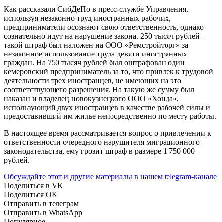
Как рассказали СибДеПо в пресс-службе Управления,
используя незаконно труд иностранных рабочих,
предприниматели осознают свою ответственность, однако
сознательно идут на нарушение закона. 250 тысяч рублей –
такой штраф был наложен на ООО «Ремстройторг» за
незаконное использование труда девяти иностранных
граждан. На 750 тысяч рублей был оштрафован один
кемеровский предприниматель за то, что привлек к трудовой
деятельности трех иностранцев, не имеющих на это
соответствующего разрешения. На такую же сумму был
наказан и владелец новокузнецкого ООО «Хонда»,
использующий двух иностранцев в качестве рабочей силы и
предоставивший им жилье непосредственно по месту работы.
В настоящее время рассматривается вопрос о привлечении к
ответственности очередного нарушителя миграционного
законодательства, ему грозит штраф в размере 1 750 000
рублей.
Обсуждайте этот и другие материалы в
нашем telegram-канале
Поделиться в VK
Поделиться OK
Отправить в телеграм
Отправить в WhatsApp
Популярное