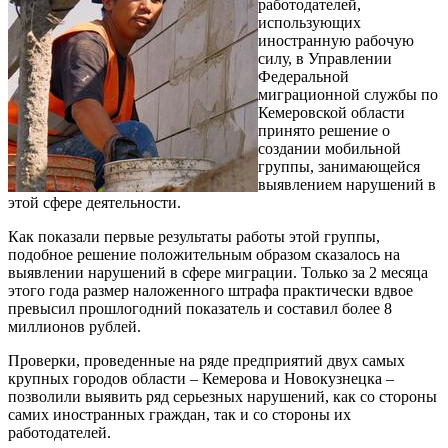
работодателей,
использующих
иностранную рабочую
силу, в Управлении
Федеральной
миграционной службы по
Кемеровской области
принято решение о
создании мобильной
группы, занимающейся
выявлением нарушений в
этой сфере деятельности.
Как показали первые результаты работы этой группы,
подобное решение положительным образом сказалось на
выявлении нарушений в сфере миграции. Только за 2 месяца
этого года размер наложенного штрафа практически вдвое
превысил прошлогодний показатель и составил более 8
миллионов рублей.
Проверки, проведенные на ряде предприятий двух самых
крупных городов области – Кемерова и Новокузнецка –
позволили выявить ряд серьезных нарушений, как со стороны
самих иностранных граждан, так и со стороны их
работодателей.