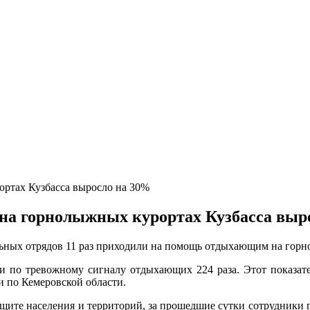
 на горнолыжных курортах Кузбасса выр
льных отрядов 11 раз приходили на помощь отдыхающим на гор
и по тревожному сигналу отдыхающих 224 раза. Этот показате
 по Кемеровской области.
щите населения и территорий, за прошедшие сутки сотрудники п