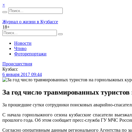
×
Журнал о жизни в Кузбассе
18+
Новости
Чтиво
Фоторепортажи
Происшествия
Кузбасс
6 января 2017 09:44
За год число травмированных туристов
За прошедшие сутки сотрудники поисковых аварийно-спасате
С начала горнолыжного сезона кузбасские спасатели выезжал
прошлого года. Об этом сообщает пресс-служба ГУ МЧС России
Согласно оперативным данным регионального Агентства по за