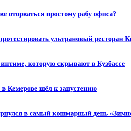
ве оторваться простому рабу офиса?
 протестировать ультрановый ресторан К
 интиме, которую скрывают в Кузбассе
 в Кемерове шёл к запустению
вернулся в самый кошмарный день «Зим