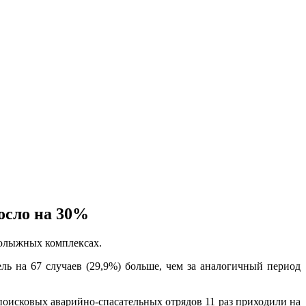
осло на 30%
нолыжных комплексах.
ль на 67 случаев (29,9%) больше, чем за аналогичный период
оисковых аварийно-спасательных отрядов 11 раз приходили на