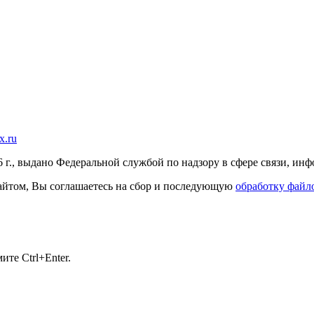
x.ru
г., выдано Федеральной службой по надзору в сфере связи, и
 сайтом, Вы соглашаетесь на сбор и последующую
обработку файло
те Ctrl+Enter.