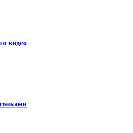
го видео
 гонками