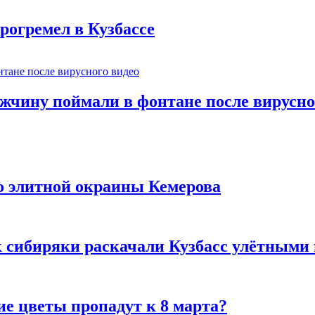
рогремел в Кузбассе
ужчину поймали в фонтане после вирусно
то элитной окраины Кемерова
к сибиряки раскачали Кузбасс улётными
ие цветы пропадут к 8 марта?