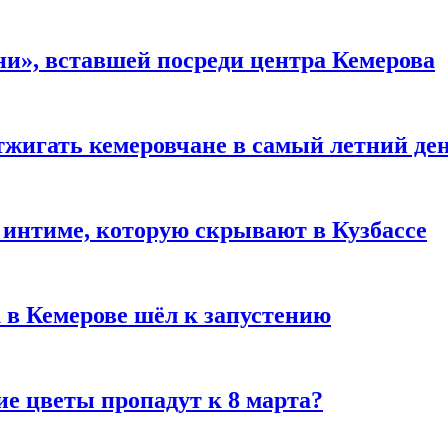
и», вставшей посреди центра Кемерова
тжигать кемеровчане в самый летний де
 интиме, которую скрывают в Кузбассе
 в Кемерове шёл к запустению
ие цветы пропадут к 8 марта?