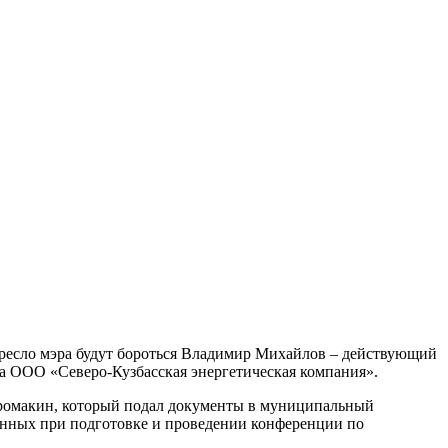
ресло мэра будут бороться Владимир Михайлов – действующий
а ООО «Северо-Кузбасская энергетическая компания».
Громакин, который подал документы в муниципальный
щенных при подготовке и проведении конференции по