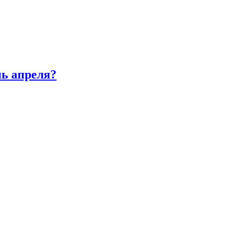
нь апреля?