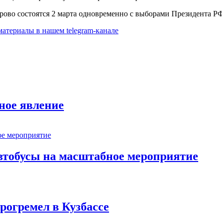
ово состоятся 2 марта одновременно с выборами Президента Р
 материалы в
нашем telegram-канале
ное явление
втобусы на масштабное мероприятие
рогремел в Кузбассе