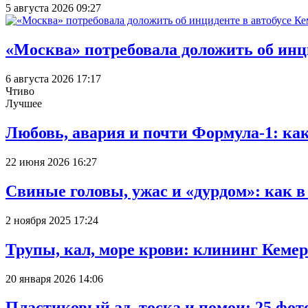
5 августа 2026 09:27
«Москва» потребовала доложить об инц
6 августа 2026 17:17
Чтиво
Лучшее
Любовь, авария и почти Формула-1: ка
22 июня 2026 16:27
Свиные головы, ужас и «дурдом»: как 
2 ноября 2025 17:24
Трупы, кал, море крови: клининг Кеме
20 января 2026 14:06
Пластиковый ад, тоска и помои: 25 фо