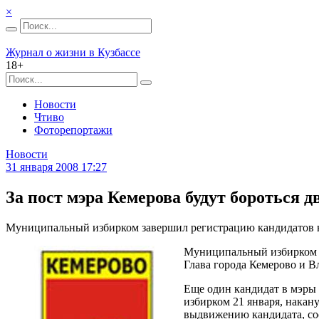
×
Журнал о жизни в Кузбассе
18+
Новости
Чтиво
Фоторепортажи
Новости
31 января 2008 17:27
За пост мэра Кемерова будут бороться д
Муниципальный избирком завершил регистрацию кандидатов на 
Муниципальный избирком з
Глава города Кемерово и 
Еще один кандидат в мэры
избирком 21 января, накан
выдвижению кандидата, со