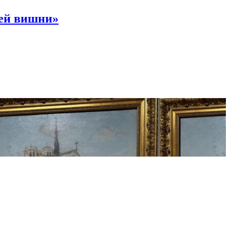
ней вишни»