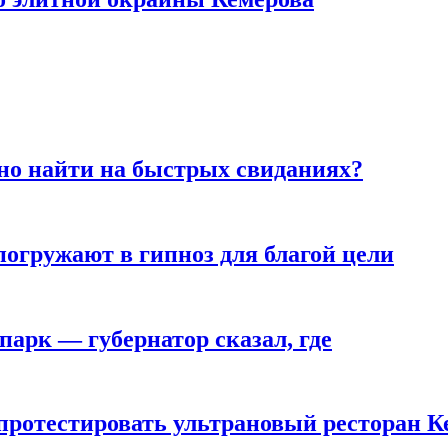
но найти на быстрых свиданиях?
погружают в гипноз для благой цели
парк — губернатор сказал, где
 протестировать ультрановый ресторан К