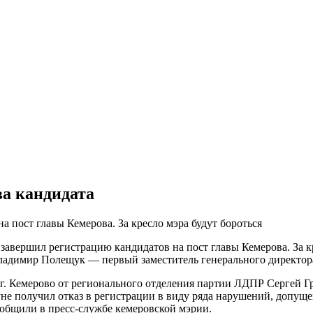
ва кандидата
пост главы Кемерова. За кресло мэра будут бороться
авершил регистрацию кандидатов на пост главы Кемерова. За к
Владимир Полещук — первый заместитель генерального директор
 г. Кемерово от регионального отделения партии ЛДПР Сергей 
уне получил отказ в регистрации в виду ряда нарушений, допу
общили в пресс-службе кемеровской мэрии.