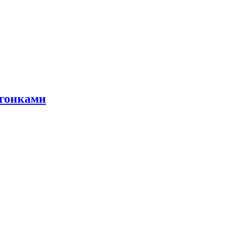
 гонками