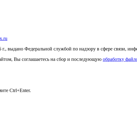
x.ru
г., выдано Федеральной службой по надзору в сфере связи, и
 сайтом, Вы соглашаетесь на сбор и последующую
обработку файло
те Ctrl+Enter.