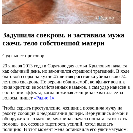
Задушила свекровь и заставила мужа
сжечь тело собственной матери
Суд вынес приговор.
29 января 2013 года в Саратове для семьи Крыловых начался
как обычный день, но закончился страшной трагедией. В ходе
бытовой ссоры на кухне 45-летняя россиянка убила свою 74-
летнюю свекровь. По версии обвиняемой, конфликт возник
из-за критики ее хозяйственных навыков, а сам удар нанесен в
состоянии аффекта, когда пожилая женщина схватила ее за
волосы, пишет
«Радио 1»
.
Чтобы скрыть преступление, женщина позвонила мужу на
работу, сообщив о недомогании дочери. Вернувшись домой и
обнаружив тело матери, мужчина сначала попытался оказать
помощь, но, осознав тщетность усилий, хотел вызвать
полицию. В этот момент жена остановила его ультиматумом: