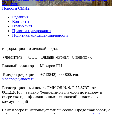
Верфеля.
Новости СМИ2
Редакция
Контакты
Прайс-лист
Правила цитирования
Политика конфиденциальности
информационно-деловой портал
Учредитель — ООО «Онлайн-журнал «Сибдепо»».
Главный редактор — Макаров Г.Н.
Телефон редакции — +7 (3842) 900-800, email —
sibdepo@yandex.ru
Регистрационный номер СМИ ЭЛ № ФС 77-67871 от
06.12.2016 г., выдано Федеральной службой по надзору в
сфере связи, информационных технологий и массовых
коммуникаций
Сайт sibdepo.ru использует файлы cookie. Продолжая работу с