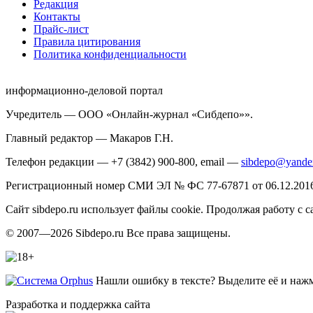
Редакция
Контакты
Прайс-лист
Правила цитирования
Политика конфиденциальности
информационно-деловой портал
Учредитель — ООО «Онлайн-журнал «Сибдепо»».
Главный редактор — Макаров Г.Н.
Телефон редакции — +7 (3842) 900-800, email —
sibdepo@yande
Регистрационный номер СМИ ЭЛ № ФС 77-67871 от 06.12.2016 
Сайт sibdepo.ru использует файлы cookie. Продолжая работу с
© 2007—2026 Sibdepo.ru Все права защищены.
Нашли ошибку в тексте? Выделите её и нажми
Разработка и поддержка сайта