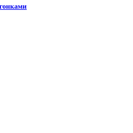
 гонками