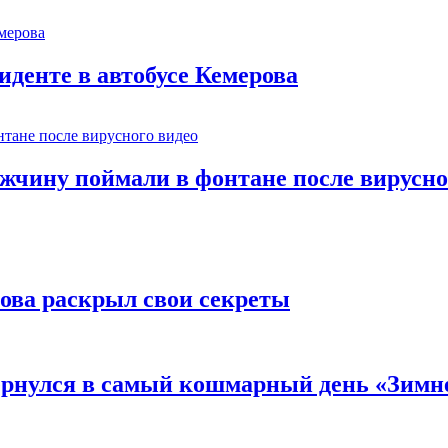
иденте в автобусе Кемерова
ужчину поймали в фонтане после вирусно
рова раскрыл свои секреты
вернулся в самый кошмарный день «Зим