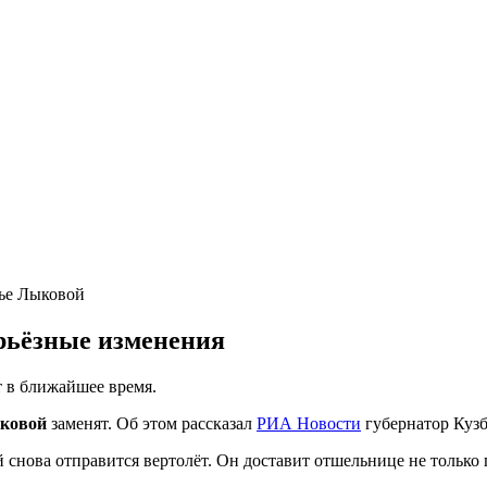
рьёзные изменения
 в ближайшее время.
ковой
заменят. Об этом рассказал
РИА Новости
губернатор Куз
 снова отправится вертолёт. Он доставит отшельнице не только 