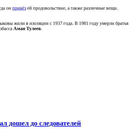
гда он
привёз
ей продовольствие, а также различные вещи.
ыковы жили в изоляции с 1937 года. В 1981 году умерли братья
узбасса
Аман Тулеев
.
ал дошел до следователей