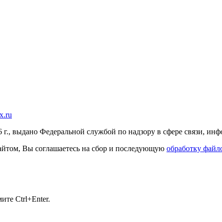
x.ru
г., выдано Федеральной службой по надзору в сфере связи, и
 сайтом, Вы соглашаетесь на сбор и последующую
обработку файло
те Ctrl+Enter.