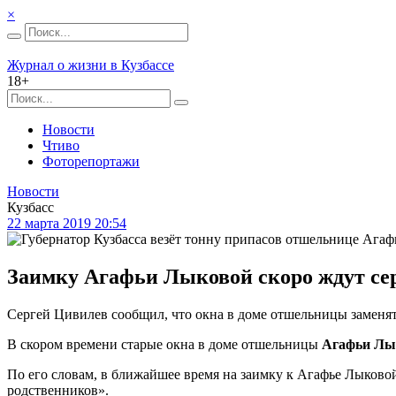
×
Журнал о жизни в Кузбассе
18+
Новости
Чтиво
Фоторепортажи
Новости
Кузбасс
22 марта 2019 20:54
Заимку Агафьи Лыковой скоро ждут се
Сергей Цивилев сообщил, что окна в доме отшельницы заменят
В скором времени старые окна в доме отшельницы
Агафьи Лы
По его словам, в ближайшее время на заимку к Агафье Лыковой
родственников».