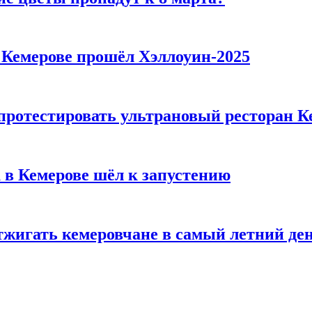
в Кемерове прошёл Хэллоуин-2025
 протестировать ультрановый ресторан К
 в Кемерове шёл к запустению
тжигать кемеровчане в самый летний де