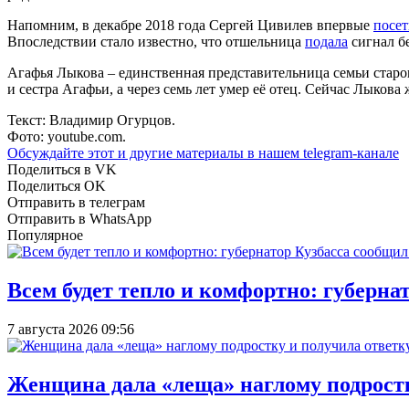
Напомним, в декабре 2018 года Сергей Цивилев впервые
посе
Впоследствии стало известно, что отшельница
подала
сигнал бе
Агафья Лыкова – единственная представительница семьи старов
и сестра Агафьи, а через семь лет умер её отец. Сейчас Лыкова
Текст: Владимир Огурцов.
Фото: youtube.com.
Обсуждайте этот и другие материалы в
нашем telegram-канале
Поделиться в VK
Поделиться OK
Отправить в телеграм
Отправить в WhatsApp
Популярное
Всем будет тепло и комфортно: губерна
7 августа 2026 09:56
Женщина дала «леща» наглому подростку