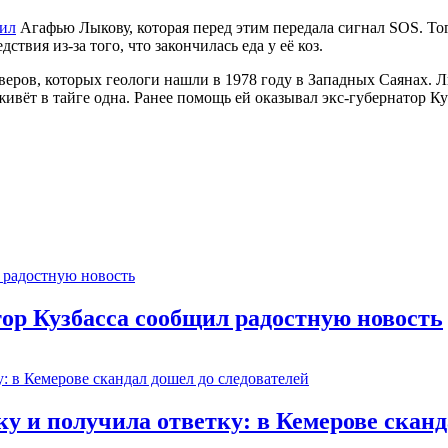
тил
Агафью Лыкову, которая перед этим передала сигнал SOS. То
дствия из-за того, что закончилась еда у её коз.
еров, которых геологи нашли в 1978 году в Западных Саянах. Л
 живёт в тайге одна. Ранее помощь ей оказывал экс-губернатор К
тор Кузбасса сообщил радостную новость
 и получила ответку: в Кемерове сканд