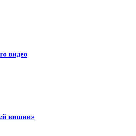
го видео
ней вишни»