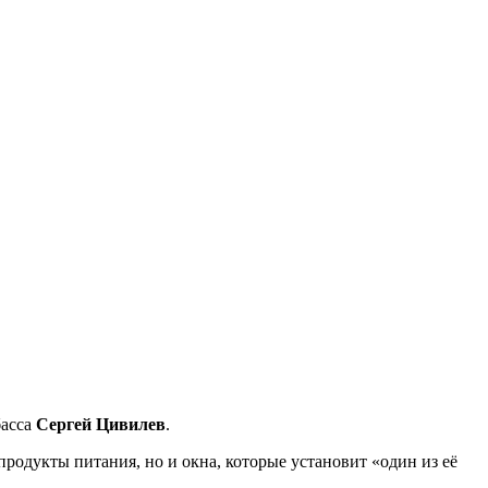
басса
Сергей Цивилев
.
продукты питания, но и окна, которые установит «один из её