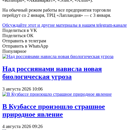
«Колибри», «Аквамаркет», «Элис», «Алпи»).
На обычный режим работы все предприятия торговли
перейдут со 2 января, ТРЦ «Лапландия» — с 3 января.
Обсуждайте этот и другие материалы в
нашем telegram-канале
Поделиться в VK
Поделиться OK
Отправить в телеграм
Отправить в WhatsApp
Популярное
Над россиянами нависла новая
биологическая угроза
3 августа 2026 10:06
В Кузбассе произошло страшное
природное явление
4 августа 2026 09:26