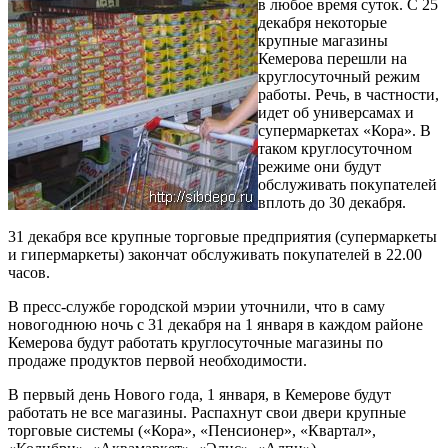
в любое время суток. С 25
декабря некоторые
крупные магазины
Кемерова перешли на
круглосуточный режим
работы. Речь, в частности,
идет об универсамах и
супермаркетах «Кора». В
таком круглосуточном
режиме они будут
обслуживать покупателей
вплоть до 30 декабря.
31 декабря все крупные торговые предприятия (супермаркеты
и гипермаркеты) закончат обслуживать покупателей в 22.00
часов.
В пресс-службе городской мэрии уточнили, что в саму
новогоднюю ночь с 31 декабря на 1 января в каждом районе
Кемерова будут работать круглосуточные магазины по
продаже продуктов первой необходимости.
В первый день Нового года, 1 января, в Кемерове будут
работать не все магазины. Распахнут свои двери крупные
торговые системы («Кора», «Пенсионер», «Квартал»,