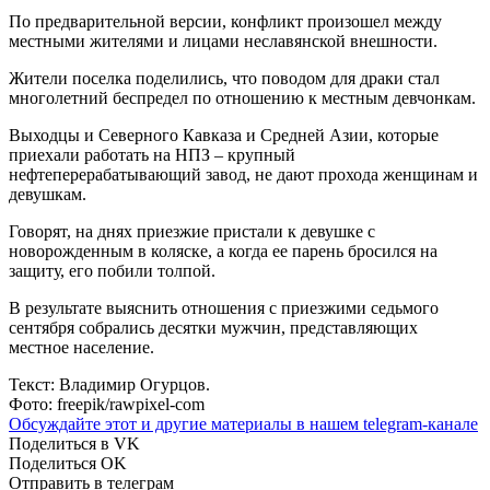
По предварительной версии, конфликт произошел между
местными жителями и лицами неславянской внешности.
Жители поселка поделились, что поводом для драки стал
многолетний беспредел по отношению к местным девчонкам.
Выходцы и Северного Кавказа и Средней Азии, которые
приехали работать на НПЗ – крупный
нефтеперерабатывающий завод, не дают прохода женщинам и
девушкам.
Говорят, на днях приезжие пристали к девушке с
новорожденным в коляске, а когда ее парень бросился на
защиту, его побили толпой.
В результате выяснить отношения с приезжими седьмого
сентября собрались десятки мужчин, представляющих
местное население.
Текст: Владимир Огурцов.
Фото: freepik/rawpixel-com
Обсуждайте этот и другие материалы в
нашем telegram-канале
Поделиться в VK
Поделиться OK
Отправить в телеграм