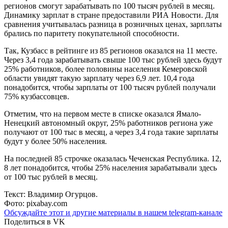
регионов смогут зарабатывать по 100 тысяч рублей в месяц.
Динамику зарплат в стране предоставили РИА Новости. Для
сравнения учитывалась разница в розничных ценах, зарплаты
брались по паритету покупательной способности.
Так, Кузбасс в рейтинге из 85 регионов оказался на 11 месте.
Через 3,4 года зарабатывать свыше 100 тыс рублей здесь будут
25% работников, более половины населения Кемеровской
области увидят такую зарплату через 6,9 лет. 10,4 года
понадобится, чтобы зарплаты от 100 тысяч рублей получали
75% кузбассовцев.
Отметим, что на первом месте в списке оказался Ямало-
Ненецкий автономный округ, 25% работников региона уже
получают от 100 тыс в месяц, а через 3,4 года такие зарплаты
будут у более 50% населения.
На последней 85 строчке оказалась Чеченская Республика. 12,
8 лет понадобится, чтобы 25% населения зарабатывали здесь
от 100 тыс рублей в месяц.
Текст: Владимир Огурцов.
Фото: pixabay.com
Обсуждайте этот и другие материалы в
нашем telegram-канале
Поделиться в VK