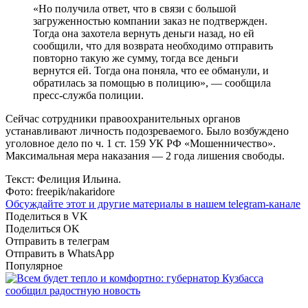
«Но получила ответ, что в связи с большой
загруженностью компании заказ не подтвержден.
Тогда она захотела вернуть деньги назад, но ей
сообщили, что для возврата необходимо отправить
повторно такую же сумму, тогда все деньги
вернутся ей. Тогда она поняла, что ее обманули, и
обратилась за помощью в полицию», — сообщила
пресс-служба полиции.
Сейчас сотрудники правоохранительных органов
устанавливают личность подозреваемого. Было возбуждено
уголовное дело по ч. 1 ст. 159 УК РФ «Мошенничество».
Максимальная мера наказания — 2 года лишения свободы.
Текст: Фелиция Ильина.
Фото: freepik/nakaridore
Обсуждайте этот и другие материалы в
нашем telegram-канале
Поделиться в VK
Поделиться OK
Отправить в телеграм
Отправить в WhatsApp
Популярное