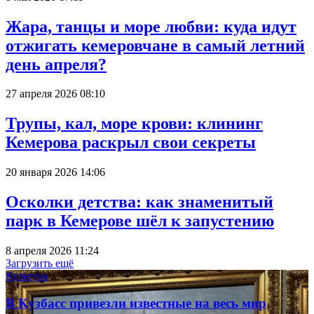
Жара, танцы и море любви: куда идут
отжигать кемеровчане в самый летний
день апреля?
27 апреля 2026 08:10
Трупы, кал, море крови: клининг
Кемерова раскрыл свои секреты
20 января 2026 14:06
Осколки детства: как знаменитый
парк в Кемерове шёл к запустению
8 апреля 2026 11:24
Загрузить ещё
Культура
В Кузбасс привезли известные на весь мир