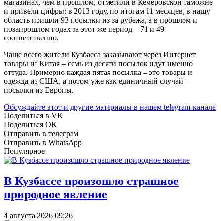
магазинах, чем в прошлом, отметили в Кемеровской таможне
и привели цифры: в 2013 году, по итогам 11 месяцев, в нашу
область пришли 93 посылки из-за рубежа, а в прошлом и
позапрошлом годах за этот же период – 71 и 49
соответственно.
Чаще всего жители Кузбасса заказывают через Интернет
товары из Китая – семь из десяти посылок идут именно
оттуда. Примерно каждая пятая посылка – это товары и
одежда из США, а потом уже как единичный случай –
посылки из Европы.
Обсуждайте этот и другие материалы в
нашем telegram-канале
Поделиться в VK
Поделиться OK
Отправить в телеграм
Отправить в WhatsApp
Популярное
В Кузбассе произошло страшное
природное явление
4 августа 2026 09:26