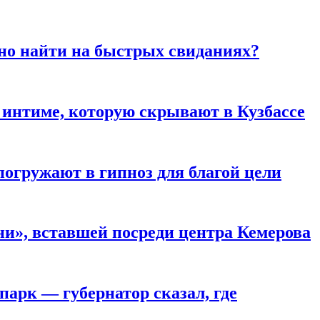
но найти на быстрых свиданиях?
 интиме, которую скрывают в Кузбассе
погружают в гипноз для благой цели
и», вставшей посреди центра Кемерова
парк — губернатор сказал, где