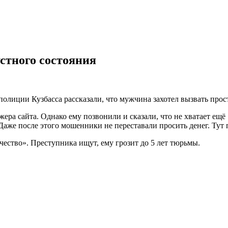
стного состояния
олиции Кузбасса рассказали, что мужчина захотел вызвать прос
жера сайта. Однако ему позвонили и сказали, что не хватает ещ
 Даже после этого мошенники не переставали просить денег. Тут 
ество». Преступника ищут, ему грозит до 5 лет тюрьмы.