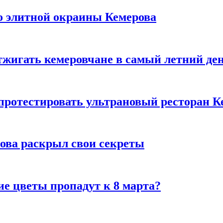
то элитной окраины Кемерова
тжигать кемеровчане в самый летний де
 протестировать ультрановый ресторан К
рова раскрыл свои секреты
ие цветы пропадут к 8 марта?