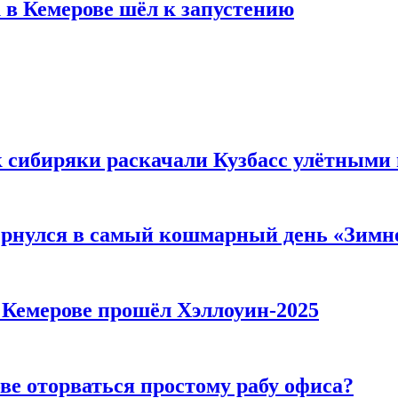
 в Кемерове шёл к запустению
к сибиряки раскачали Кузбасс улётными
вернулся в самый кошмарный день «Зим
в Кемерове прошёл Хэллоуин-2025
ве оторваться простому рабу офиса?