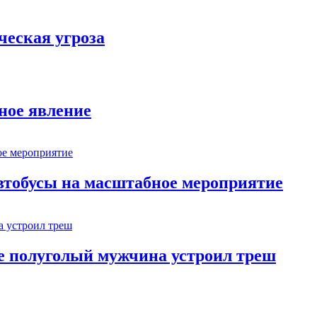
ческая угроза
ное явление
втобусы на масштабное мероприятие
ве полуголый мужчина устроил треш