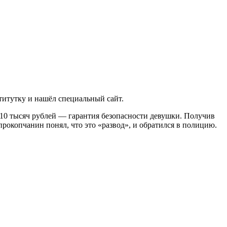
титутку и нашёл специальный сайт.
ё 10 тысяч рублей — гарантия безопасности девушки. Получив
прокопчанин понял, что это «развод», и обратился в полицию.