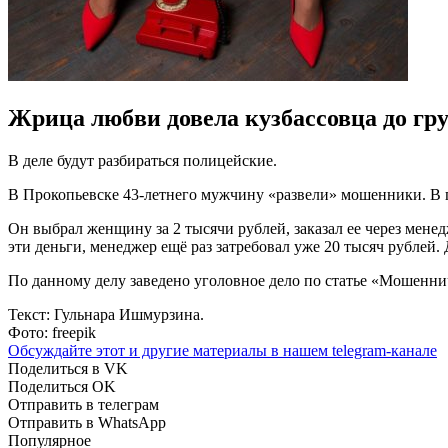
Жрица любви довела кузбассовца до гру
В деле будут разбираться полицейские.
В Прокопьевске 43-летнего мужчину «развели» мошенники. В п
Он выбрал женщину за 2 тысячи рублей, заказал ее через менед
эти деньги, менеджер ещё раз затребовал уже 20 тысяч рублей.
По данному делу заведено уголовное дело по статье «Мошеннич
Текст: Гульнара Ишмурзина.
Фото: freepik
Обсуждайте этот и другие материалы в
нашем telegram-канале
Поделиться в VK
Поделиться OK
Отправить в телеграм
Отправить в WhatsApp
Популярное