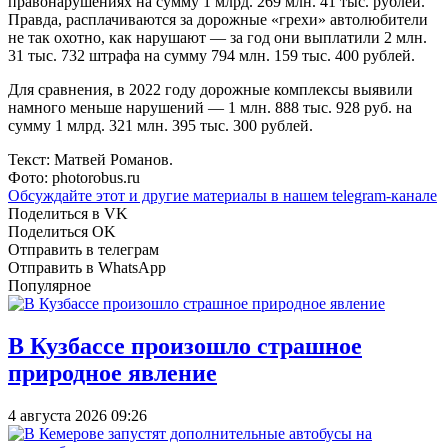
правонарушениях на сумму 1 млрд. 269 млн. 41 тыс. рублей.
Правда, расплачиваются за дорожные «грехи» автолюбители
не так охотно, как нарушают — за год они выплатили 2 млн.
31 тыс. 732 штрафа на сумму 794 млн. 159 тыс. 400 рублей.
Для сравнения, в 2022 году дорожные комплексы выявили
намного меньше нарушений — 1 млн. 888 тыс. 928 руб. на
сумму 1 млрд. 321 млн. 395 тыс. 300 рублей.
Текст: Матвей Романов.
Фото: photorobus.ru
Обсуждайте этот и другие материалы в
нашем telegram-канале
Поделиться в VK
Поделиться OK
Отправить в телеграм
Отправить в WhatsApp
Популярное
В Кузбассе произошло страшное
природное явление
4 августа 2026 09:26