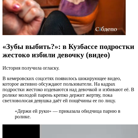
«Зубы выбить?»: в Кузбассе подростки
жестоко избили девочку (видео)
История получила огласку.
В кемеровских соцсетях появилось шокирующее видео,
которое активно обсуждают пользователи. На кадрах
подростки жестоко издеваются над девочкой и избивают её. В
ролике молодой парень крепко держит жертву, пока
светловолосая девушка даёт ей пощёчины ее по лицу.
«Держи ей руки» — приказала обидчица парню в
ролике.