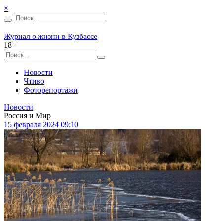
×
Журнал о жизни в Кузбассе
18+
Новости
Чтиво
Фоторепортажи
Новости
Россия и Мир
15 февраля 2024 09:10