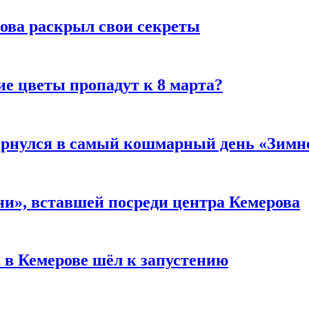
рова раскрыл свои секреты
ие цветы пропадут к 8 марта?
вернулся в самый кошмарный день «Зим
и», вставшей посреди центра Кемерова
 в Кемерове шёл к запустению