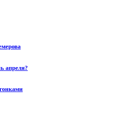
емерова
нь апреля?
 гонками