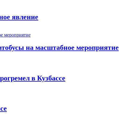
ное явление
втобусы на масштабное мероприятие
рогремел в Кузбассе
се