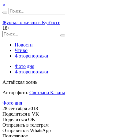
×
Журнал о жизни в Кузбассе
18+
Новости
Чтиво
Фоторепортажи
Фото дня
Фоторепортажи
Алтайская осень
Автор фото:
Светлана Казина
Фото дня
28 сентября 2018
Поделиться в VK
Поделиться OK
Отправить в телеграм
Отправить в WhatsApp
Популярное