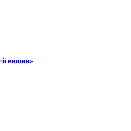
ней вишни»