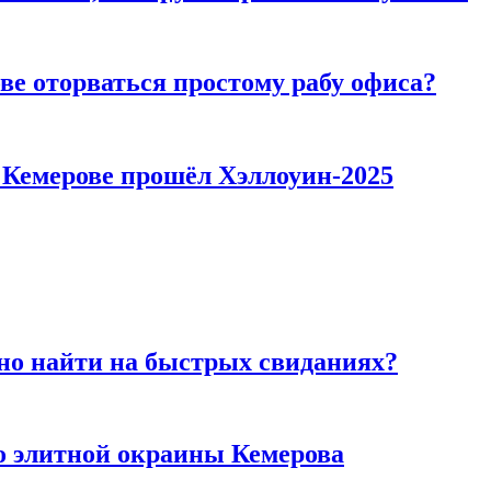
ве оторваться простому рабу офиса?
в Кемерове прошёл Хэллоуин-2025
но найти на быстрых свиданиях?
то элитной окраины Кемерова