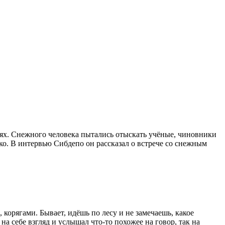
аях. Снежного человека пытались отыскать учёные, чиновники
ко. В интервью Сибдепо он рассказал о встрече со снежным
 корягами. Бывает, идёшь по лесу и не замечаешь, какое
на себе взгляд и услышал что-то похожее на говор, так на