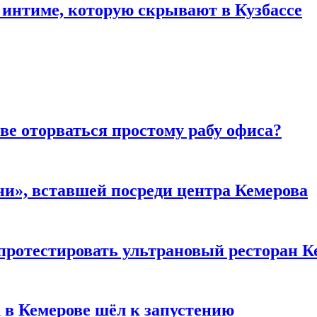
 интиме, которую скрывают в Кузбассе
ве оторваться простому рабу офиса?
и», вставшей посреди центра Кемерова
 протестировать ультрановый ресторан К
 в Кемерове шёл к запустению