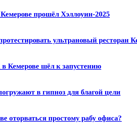
в Кемерове прошёл Хэллоуин-2025
 протестировать ультрановый ресторан К
 в Кемерове шёл к запустению
погружают в гипноз для благой цели
ве оторваться простому рабу офиса?