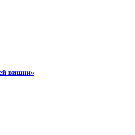
ней вишни»