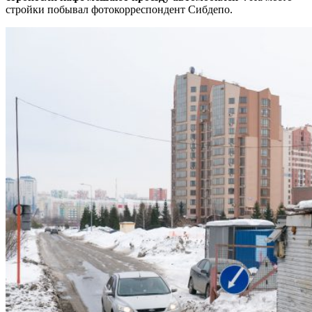
стройки побывал фотокорреспондент Сибдепо.