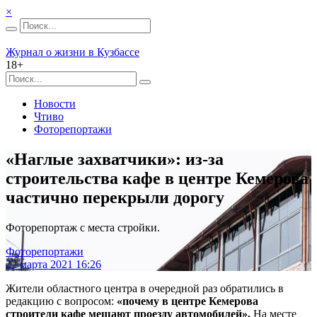
×
Журнал о жизни в Кузбассе
18+
Новости
Чтиво
Фоторепортажи
«Наглые захватчики»: из-за
строительства кафе в центре Кемерова
частично перекрыли дорогу
Фоторепортаж с места стройки.
Фоторепортажи
22 марта 2021 16:26
Жители областного центра в очередной раз обратились в
редакцию с вопросом:
«почему в центре Кемерова
строители кафе мешают проезду автомобилей».
На месте