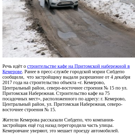
Речь идёт о
строительстве кафе на Притомской набережной в
Кемерове
. Ранее в пресс-службе городской мэрии Сибдепо
сообщили, что застройщику выдали разрешение от 4 декабря
2017 года на строительство объекта «г. Кемерово,
Центральный район, северо-восточнее строения № 15 по ул.
Притомская Набережная. Строительство кафе на 75
посадочных мест», расположенного по адресу: г. Кемерово,
Центральный район, ул. Притомская Набережная, северо-
восточнее строения № 15.
Жители Кемерова рассказали Сибдепо, что компания-
застройщик ещё год назад перегородила часть улицы.
Кемеровчане уверяют, это мешает проезду автомобилей.