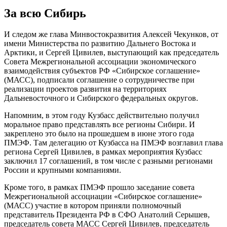
За всю Сибирь
И следом же глава Минвостокразвития Алексей Чекунков, от
имени Министерства по развитию Дальнего Востока и
Арктики, и Сергей Цивилев, выступающий как председатель
Совета Межрегиональной ассоциации экономического
взаимодействия субъектов РФ «Сибирское соглашение»
(МАСС), подписали соглашение о сотрудничестве при
реализации проектов развития на территориях
Дальневосточного и Сибирского федеральных округов.
Напомним, в этом году Кузбасс действительно получил
моральное право представлять все регионы Сибири. И
закреплено это было на прошедшем в июне этого года
ПМЭФ. Там делегацию от Кузбасса на ПМЭФ возглавил глава
региона Сергей Цивилев, в рамках мероприятия Кузбасс
заключил 17 соглашений, в том числе с разными регионами
России и крупными компаниями.
Кроме того, в рамках ПМЭФ прошло заседание совета
Межрегиональной ассоциации «Сибирское соглашение»
(МАСС) участие в котором приняли полномочный
представитель Президента РФ в СФО Анатолий Серышев,
председатель совета МАСС Сергей Цивилев, председатель