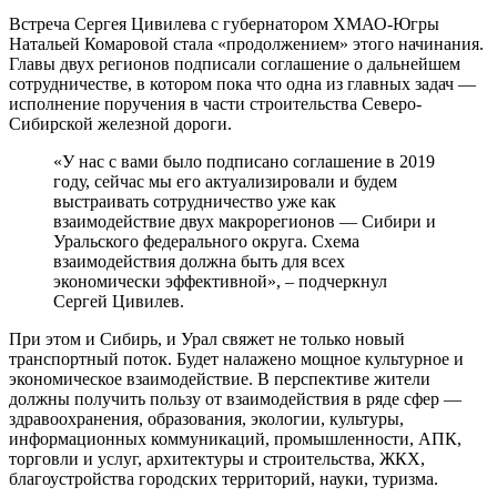
Встреча Сергея Цивилева с губернатором ХМАО-Югры
Натальей Комаровой стала «продолжением» этого начинания.
Главы двух регионов подписали соглашение о дальнейшем
сотрудничестве, в котором пока что одна из главных задач —
исполнение поручения в части строительства Северо-
Сибирской железной дороги.
«У нас с вами было подписано соглашение в 2019
году, сейчас мы его актуализировали и будем
выстраивать сотрудничество уже как
взаимодействие двух макрорегионов — Сибири и
Уральского федерального округа. Схема
взаимодействия должна быть для всех
экономически эффективной», – подчеркнул
Сергей Цивилев.
При этом и Сибирь, и Урал свяжет не только новый
транспортный поток. Будет налажено мощное культурное и
экономическое взаимодействие. В перспективе жители
должны получить пользу от взаимодействия в ряде сфер —
здравоохранения, образования, экологии, культуры,
информационных коммуникаций, промышленности, АПК,
торговли и услуг, архитектуры и строительства, ЖКХ,
благоустройства городских территорий, науки, туризма.