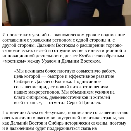
И после таких усилий на экономическом уровне подписание
соглашения с уральским регионом с одной стороны и, с
другой стороны, Дальним Востоком о расширении торгово-
экономических связей и сотрудничестве в инвестиционной и
инновационной деятельности, делает Кузбасс своеобразным
«мостиком» между Уралом и Дальним Востоком.
«Мы начинаем более плотную совместную работу,
цель которой — быстрое и эффективное развитие
Сибири и Дальнего Востока. Подписанное
соглашение придаст новый виток отношениям
наших макрорегионов. Мы объединяем усилия на
благо сибиряков, дальневосточников и жителей
всей страны», — отметил Сергей Цивилев.
По мнению Алексея Чекункова, подписание соглашения стало
очень логичным шагом во внутренней политике страны, так
как Дальний Восток и Сибирь исторически связаны, поэтому
и в дальнейшем будет поддерживаться связь на