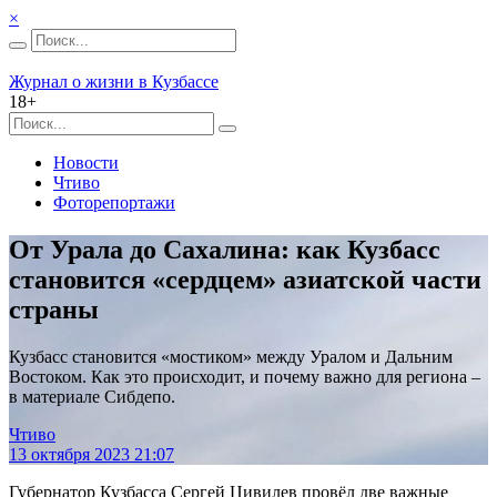
×
Журнал о жизни в Кузбассе
18+
Новости
Чтиво
Фоторепортажи
От Урала до Сахалина: как Кузбасс
становится «сердцем» азиатской части
страны
Кузбасс становится «мостиком» между Уралом и Дальним
Востоком. Как это происходит, и почему важно для региона –
в материале Сибдепо.
Чтиво
13 октября 2023 21:07
Губернатор Кузбасса Сергей Цивилев провёл две важные