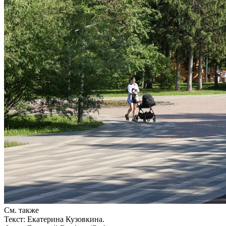
См. также
Текст: Екатерина Кузовкина.