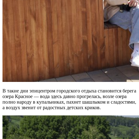
В такие дни эпицентром городского отдыха становится берега
озера Красное — вода здесь давно прогрелась, возле озера
полно народу в купальниках, пахнет шашлыком и сладостями,
а воздух звенит от радостных детских криков.