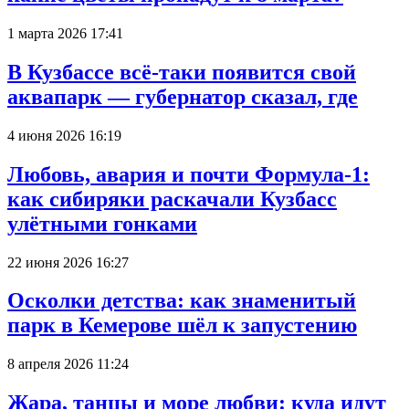
1 марта 2026 17:41
В Кузбассе всё-таки появится свой
аквапарк — губернатор сказал, где
4 июня 2026 16:19
Любовь, авария и почти Формула-1:
как сибиряки раскачали Кузбасс
улётными гонками
22 июня 2026 16:27
Осколки детства: как знаменитый
парк в Кемерове шёл к запустению
8 апреля 2026 11:24
Жара, танцы и море любви: куда идут