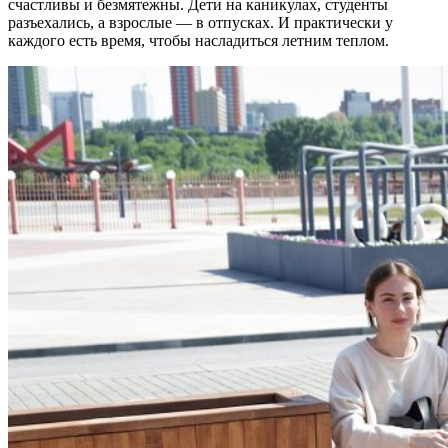
счастливы и безмятежны. Дети на каникулах, студенты
разъехались, а взрослые — в отпусках. И практически у
каждого есть время, чтобы насладиться летним теплом.