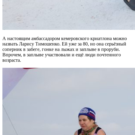
А настоящим амбассадором кемеровского криатлона можно
назвать Ларису Тимошенко. Ей уже за 80, но она серьёзный
соперник в забеге, гонке на лыжах и заплыве в проруби.
Впрочем, в заплыве участвовали и ещё люди почтенного
возраста.