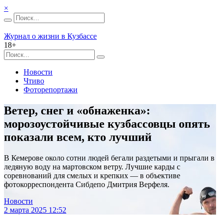
×
Журнал о жизни в Кузбассе
18+
Новости
Чтиво
Фоторепортажи
Ветер, снег и «обнаженка»:
морозоустойчивые кузбассовцы опять
показали всем, кто лучший
В Кемерове около сотни людей бегали раздетыми и прыгали в
ледяную воду на мартовском ветру. Лучшие карды с
соревнований для смелых и крепких — в объективе
фотокорреспондента Сибдепо Дмитрия Верфеля.
Новости
2 марта 2025 12:52