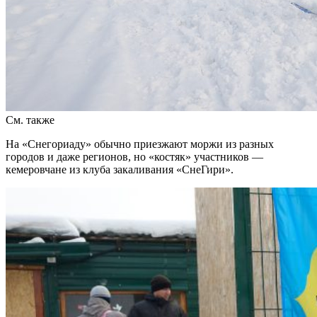
См. также
На «Снегориаду» обычно приезжают моржи из разных
городов и даже регионов, но «костяк» участников —
кемеровчане из клуба закаливания «СнеГири».