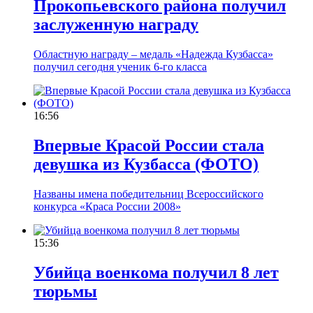
Прокопьевского района получил
заслуженную награду
Областную награду – медаль «Надежда Кузбасса»
получил сегодня ученик 6-го класса
16:56
Впервые Красой России стала
девушка из Кузбасса (ФОТО)
Названы имена победительниц Всероссийского
конкурса «Краса России 2008»
15:36
Убийца военкома получил 8 лет
тюрьмы