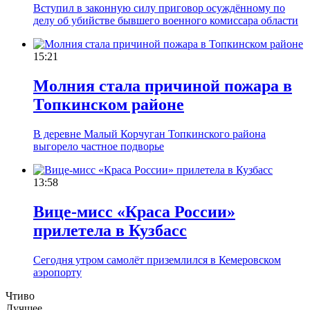
Вступил в законную силу приговор осуждённому по
делу об убийстве бывшего военного комиссара области
15:21
Молния стала причиной пожара в
Топкинском районе
В деревне Малый Корчуган Топкинского района
выгорело частное подворье
13:58
Вице-мисс «Краса России»
прилетела в Кузбасс
Сегодня утром самолёт приземлился в Кемеровском
аэропорту
Чтиво
Лучшее