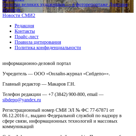
Полотна великих художников — в фоторепортаже Дмитрия
Верфеля.
Новости СМИ2
Редакция
Контакты
Прайс-лист
Правила цитирования
Политика конфиденциальности
информационно-деловой портал
Учредитель — ООО «Онлайн-журнал «Сибдепо»».
Главный редактор — Макаров Г.Н.
Телефон редакции — +7 (3842) 900-800, email —
sibdepo@yandex.ru
Регистрационный номер СМИ ЭЛ № ФС 77-67871 от
06.12.2016 г., выдано Федеральной службой по надзору в
сфере связи, информационных технологий и массовых
коммуникаций