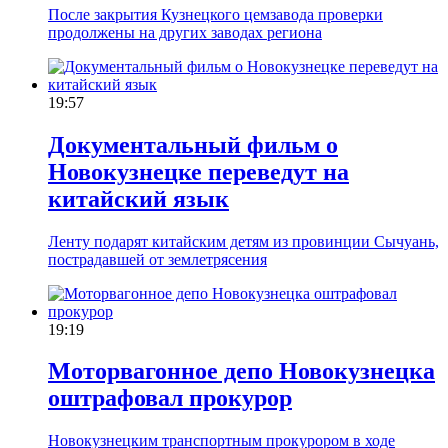
После закрытия Кузнецкого цемзавода проверки
продолжены на других заводах региона
19:57
Документальный фильм о
Новокузнецке переведут на
китайский язык
Ленту подарят китайским детям из провинции Сычуань,
пострадавшей от землетрясения
19:19
Моторвагонное депо Новокузнецка
оштрафовал прокурор
Новокузнецким транспортным прокурором в ходе