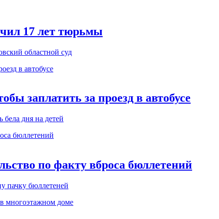
чил 17 лет тюрьмы
ровский областной суд
обы заплатить за проезд в автобусе
 бела дня на детей
льство по факту вброса бюллетений
ну пачку бюллетеней