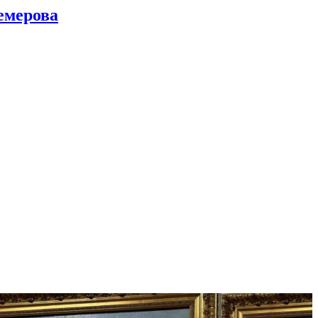
емерова