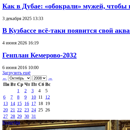
Как в Дубае: «обокрали» мужей, чтобы
3 декабря 2025 13:33
В Кузбассе всё-таки появится свой аква
4 июня 2026 16:19
Генплан Кемерово-2032
6 июня 2016 10:00
Загрузить ещё
←
→
Пн
Вт
Ср
Чт
Пт
Сб
Вс
1
2
3
4
5
6
7
8
9
10
11
12
13
14
15
16
17
18
19
20
21
22
23
24
25
26
27
28
29
30
31
Культура