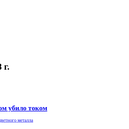
 г.
ом убило током
ветного металла