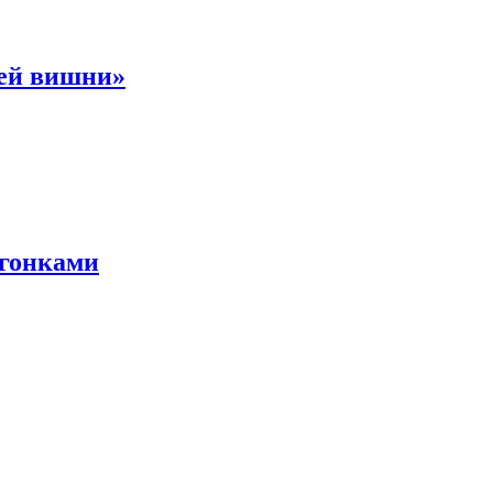
ней вишни»
 гонками