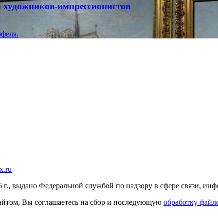
ты художников-импрессионистов
феля.
x.ru
г., выдано Федеральной службой по надзору в сфере связи, и
 сайтом, Вы соглашаетесь на сбор и последующую
обработку файло