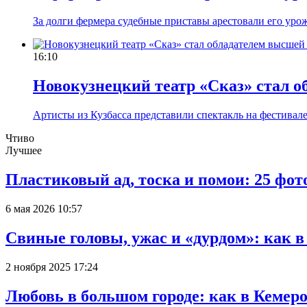
За долги фермера судебные приставы арестовали его уро
16:10
Новокузнецкий театр «Сказ» стал 
Артисты из Кузбасса представили спектакль на фестивал
Чтиво
Лучшее
Пластиковый ад, тоска и помои: 25 фо
6 мая 2026 10:57
Свиные головы, ужас и «дурдом»: как 
2 ноября 2025 17:24
Любовь в большом городе: как в Кемеро