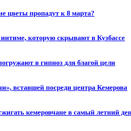
ие цветы пропадут к 8 марта?
 интиме, которую скрывают в Кузбассе
погружают в гипноз для благой цели
и», вставшей посреди центра Кемерова
тжигать кемеровчане в самый летний де