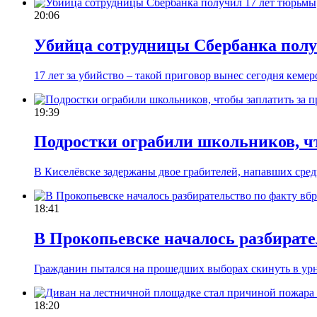
20:06
Убийца сотрудницы Сбербанка полу
17 лет за убийство – такой приговор вынес сегодня кеме
19:39
Подростки ограбили школьников, чт
В Киселёвске задержаны двое грабителей, напавших средь
18:41
В Прокопьевске началось разбирате
Гражданин пытался на прошедших выборах скинуть в ур
18:20