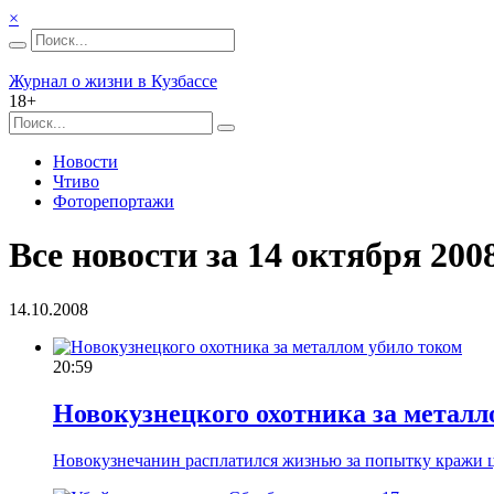
×
Журнал о жизни в Кузбассе
18+
Новости
Чтиво
Фоторепортажи
Все новости за 14 октября 2008
14.10.2008
20:59
Новокузнецкого охотника за металл
Новокузнечанин расплатился жизнью за попытку кражи ц