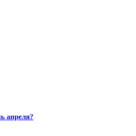
нь апреля?