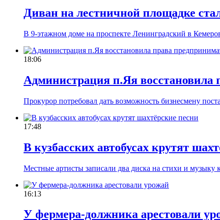
Диван на лестничной площадке ста
В 9-этажном доме на проспекте Ленинградский в Кемеро
18:06
Администрация п.Яя восстановила 
Прокурор потребовал дать возможность бизнесмену поста
17:48
В кузбасских автобусах крутят шах
Местные артисты записали два диска на стихи и музыку 
16:13
У фермера-должника арестовали ур