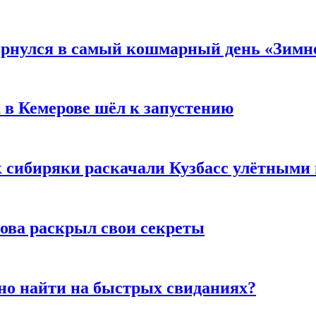
вернулся в самый кошмарный день «Зим
 в Кемерове шёл к запустению
к сибиряки раскачали Кузбасс улётными
рова раскрыл свои секреты
но найти на быстрых свиданиях?