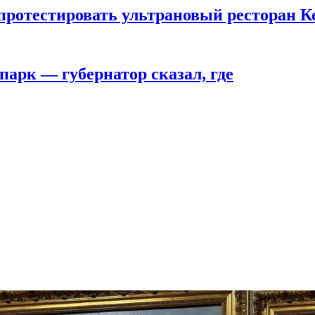
 протестировать ультрановый ресторан К
парк — губернатор сказал, где