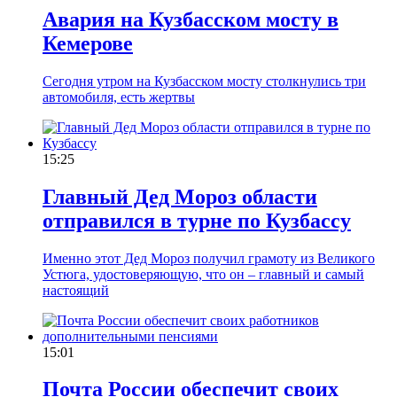
Авария на Кузбасском мосту в
Кемерове
Сегодня утром на Кузбасском мосту столкнулись три
автомобиля, есть жертвы
15:25
Главный Дед Мороз области
отправился в турне по Кузбассу
Именно этот Дед Мороз получил грамоту из Великого
Устюга, удостоверяющую, что он – главный и самый
настоящий
15:01
Почта России обеспечит своих