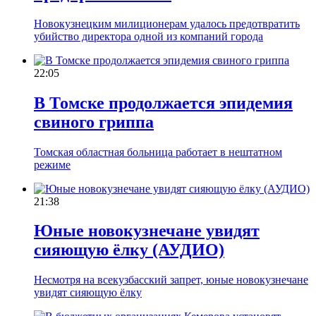
Новокузнецким милиционерам удалось предотвратить
убийство директора одной из компаний города
22:05
В Томске продолжается эпидемия
свиного гриппа
Томская областная больница работает в нештатном
режиме
21:38
Юные новокузнечане увидят
сияющую ёлку (АУДИО)
Несмотря на всекузбасский запрет, юные новокузнечане
увидят сияющую ёлку