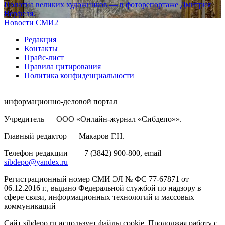
Полотна великих художников — в фоторепортаже Дмитрия
Верфеля.
Новости СМИ2
Редакция
Контакты
Прайс-лист
Правила цитирования
Политика конфиденциальности
информационно-деловой портал
Учредитель — ООО «Онлайн-журнал «Сибдепо»».
Главный редактор — Макаров Г.Н.
Телефон редакции — +7 (3842) 900-800, email —
sibdepo@yandex.ru
Регистрационный номер СМИ ЭЛ № ФС 77-67871 от
06.12.2016 г., выдано Федеральной службой по надзору в
сфере связи, информационных технологий и массовых
коммуникаций
Сайт sibdepo.ru использует файлы cookie. Продолжая работу с