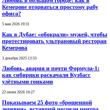
Любовь в большом городе: как в
Кемерове оторваться простому рабу
офиса?
5 мая 2026 19:31
Как в Дубае: «обокрали» мужей, чтобы
протестировать ультрановый ресторан
Кемерова
3 декабря 2025 13:33
Любовь, авария и почти Формула-1:
как сибиряки раскачали Кузбасс
улётными гонками
22 июня 2026 16:27
Показываем 25 фото «брошенной
деревни», вставшей посреди центра