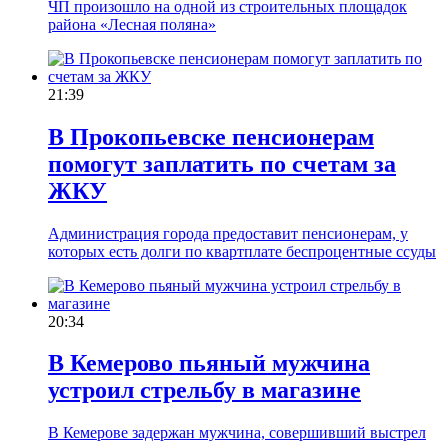
ЧП произошло на одной из строительных площадок
района «Лесная поляна»
21:39
В Прокопьевске пенсионерам
помогут заплатить по счетам за
ЖКУ
Администрация города предоставит пенсионерам, у
которых есть долги по квартплате беспроцентные ссуды
20:34
В Кемерово пьяный мужчина
устроил стрельбу в магазине
В Кемерове задержан мужчина, совершивший выстрел