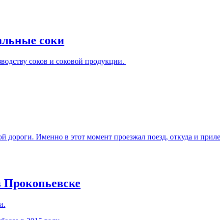
ральные соки
зводству соков и соковой продукции.
й дороги. Именно в этот момент проезжал поезд, откуда и прил
в Прокопьевске
и.