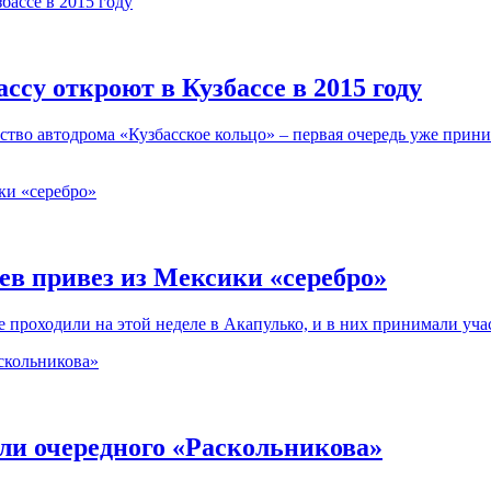
су откроют в Кузбассе в 2015 году
ство автодрома «Кузбасское кольцо» – первая очередь уже прини
ев привез из Мексики «серебро»
роходили на этой неделе в Акапулько, и в них принимали учас
ли очередного «Раскольникова»