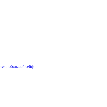
етел небольшой сейф.