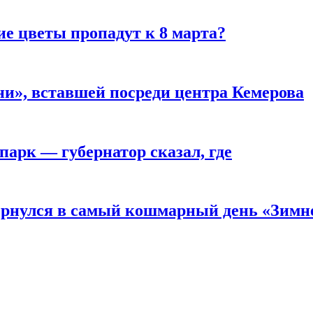
ие цветы пропадут к 8 марта?
и», вставшей посреди центра Кемерова
парк — губернатор сказал, где
вернулся в самый кошмарный день «Зим