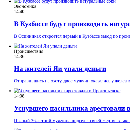
Экономика
14:40
В Кузбассе будут производить нату
В Осинниках откроется первый в Кузбассе завод по прои
Происшествия
14:36
На жителей Яи упали деньги
Отправившись на охоту, двое мужчин оказались у железно
14:08
Уснувшего насильника арестовали 
Пьяный 36-летний мужчина подсел к своей жертве в такс