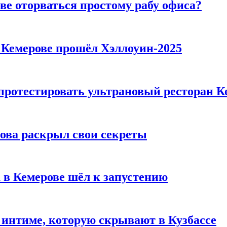
ве оторваться простому рабу офиса?
в Кемерове прошёл Хэллоуин-2025
 протестировать ультрановый ресторан К
рова раскрыл свои секреты
 в Кемерове шёл к запустению
 интиме, которую скрывают в Кузбассе