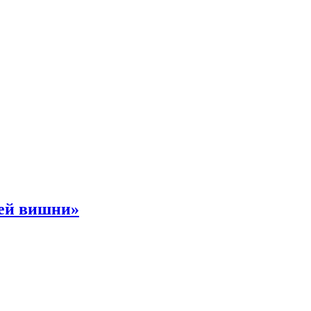
ней вишни»