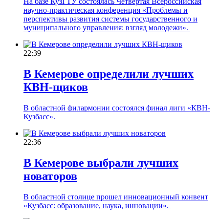
На базе КузГТУ состоялась Четвертая Всероссийская
научно-практическая конференция «Проблемы и
перспективы развития системы государственного и
муниципального управления: взгляд молодежи».
22:39
В Кемерове определили лучших
КВН-щиков
В областной филармонии состоялся финал лиги «КВН-
Кузбасс».
22:36
В Кемерове выбрали лучших
новаторов
В областной столице прошел инновационный конвент
«Кузбасс: образование, наука, инновации».