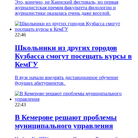
Это, конечно, не Каннский фестиваль, но первая
журналистская премия факультета филологии и
журналистики оказалась очень даже веселой.
22:46
Школьники из других городов
Кузбасса смогут посещать курсы в
КемГУ
В вузе начали внедрять дистанционное обучение
будущих абитуриентов.
22:43
В Кемерове решают проблемы
муниципального управления