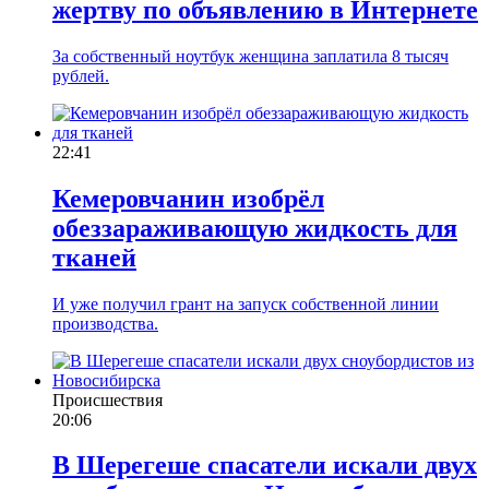
жертву по объявлению в Интернете
За собственный ноутбук женщина заплатила 8 тысяч
рублей.
22:41
Кемеровчанин изобрёл
обеззараживающую жидкость для
тканей
И уже получил грант на запуск собственной линии
производства.
Происшествия
20:06
В Шерегеше спасатели искали двух