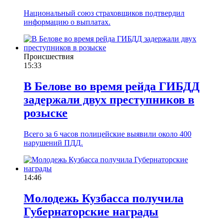
Национальный союз страховщиков подтвердил
информацию о выплатах.
Происшествия
15:33
В Белове во время рейда ГИБДД
задержали двух преступников в
розыске
Всего за 6 часов полицейские выявили около 400
нарушений ПДД.
14:46
Молодежь Кузбасса получила
Губернаторские награды