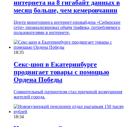
интернета на 8 гигабайт данных в
месяц больше, чем кемеровчанин
Центр мониторинга интернет-провайдера «Сибирские
сети» проанализировал объём трафика, потребляемого
пользователями в интернете.
18:35
Секс-шоп в Екатеринбурге
продвигает товары с помощью
Ордена Победы
Сомнительный патриотизм стал причиной возмущения
жителей города.
18:34