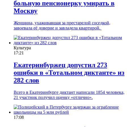
больную пенсионерку умирать в
Москву
Женщина, ухаживавшая за престарелой соседкой,
завоевала её доверие и завладела квартирой.
Культура
17:21
Екатеринбуржец допустил 273
ошибки в «Тотальном диктанте» из
282 слов
Всего в Екатеринбурге диктант написали 1854 человека,
21 участник получил оценку «отлично».
17:08