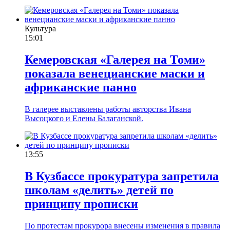
Культура
15:01
Кемеровская «Галерея на Томи»
показала венецианские маски и
африканские панно
В галерее выставлены работы авторства Ивана
Высоцкого и Елены Балаганской.
13:55
В Кузбассе прокуратура запретила
школам «делить» детей по
принципу прописки
По протестам прокурора внесены изменения в правила