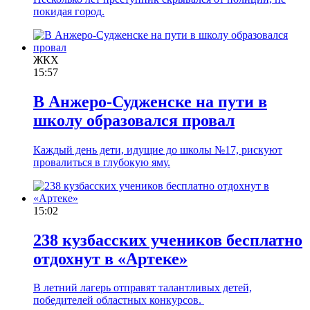
покидая город.
ЖКХ
15:57
В Анжеро-Судженске на пути в
школу образовался провал
Каждый день дети, идущие до школы №17, рискуют
провалиться в глубокую яму.
15:02
238 кузбасских учеников бесплатно
отдохнут в «Артеке»
В летний лагерь отправят талантливых детей,
победителей областных конкурсов.