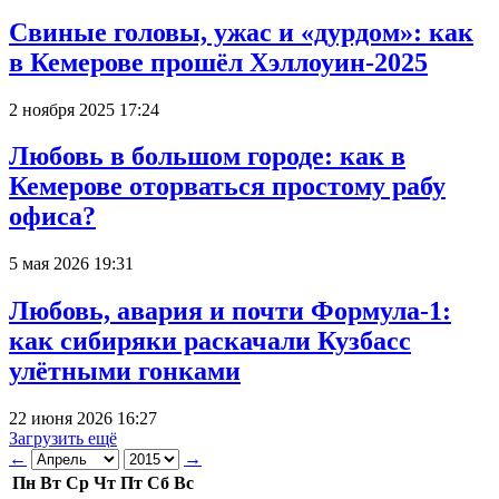
Свиные головы, ужас и «дурдом»: как
в Кемерове прошёл Хэллоуин-2025
2 ноября 2025 17:24
Любовь в большом городе: как в
Кемерове оторваться простому рабу
офиса?
5 мая 2026 19:31
Любовь, авария и почти Формула-1:
как сибиряки раскачали Кузбасс
улётными гонками
22 июня 2026 16:27
Загрузить ещё
←
→
Пн
Вт
Ср
Чт
Пт
Сб
Вс