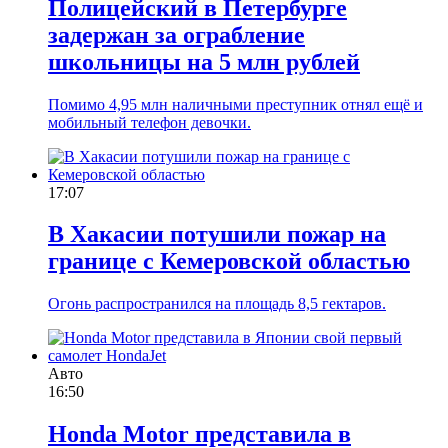
Полицейский в Петербурге
задержан за ограбление
школьницы на 5 млн рублей
Помимо 4,95 млн наличными преступник отнял ещё и
мобильный телефон девочки.
17:07
В Хакасии потушили пожар на
границе с Кемеровской областью
Огонь распространился на площадь 8,5 гектаров.
Авто
16:50
Honda Motor представила в