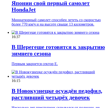
Японии свой первый самолет
HondaJet
Миниатюрный самолет способен лететь со скоростью
более 770 км/ч и на высоте свыше 13 километров.
16:37
В Шерегеше готовятся к закрытию
зимнего сезона
Первым закроется сектор Е.
16:15
В Новокузнецке осуждён педофил,
растливший четырёх девочек
Несколько лет преступник скрывался от полиции, не