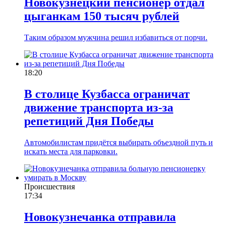
Новокузнецкий пенсионер отдал
цыганкам 150 тысяч рублей
Таким образом мужчина решил избавиться от порчи.
18:20
В столице Кузбасса ограничат
движение транспорта из-за
репетиций Дня Победы
Автомобилистам придётся выбирать объездной путь и
искать места для парковки.
Происшествия
17:34
Новокузнечанка отправила