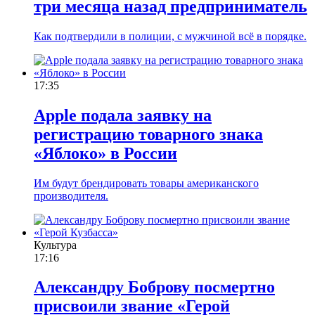
три месяца назад предприниматель
Как подтвердили в полиции, с мужчиной всё в порядке.
17:35
Apple подала заявку на
регистрацию товарного знака
«Яблоко» в России
Им будут брендировать товары американского
производителя.
Культура
17:16
Александру Боброву посмертно
присвоили звание «Герой