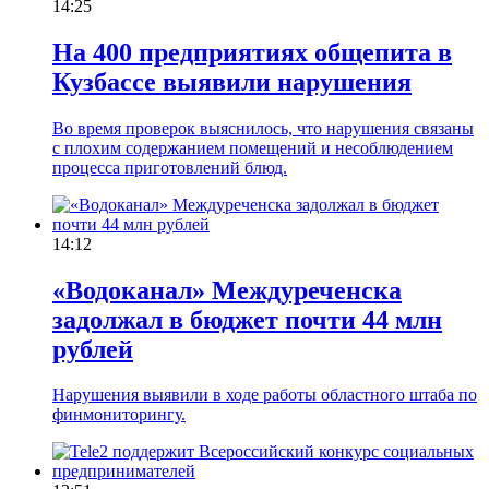
14:25
На 400 предприятиях общепита в
Кузбассе выявили нарушения
Во время проверок выяснилось, что нарушения связаны
с плохим содержанием помещений и несоблюдением
процесса приготовлений блюд.
14:12
«Водоканал» Междуреченска
задолжал в бюджет почти 44 млн
рублей
Нарушения выявили в ходе работы областного штаба по
финмониторингу.