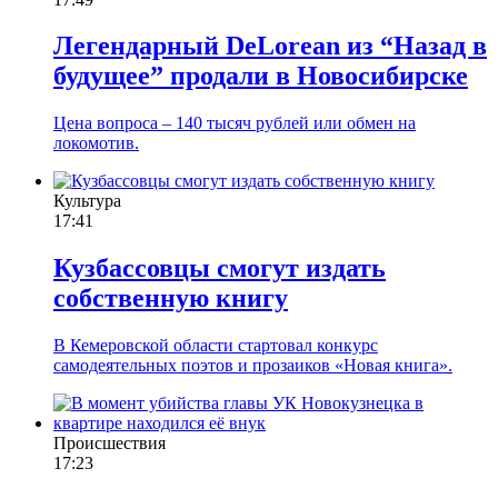
Легендарный DeLorean из “Назад в
будущее” продали в Новосибирске
Цена вопроса – 140 тысяч рублей или обмен на
локомотив.
Культура
17:41
Кузбассовцы смогут издать
собственную книгу
В Кемеровской области стартовал конкурс
самодеятельных поэтов и прозаиков «Новая книга».
Происшествия
17:23