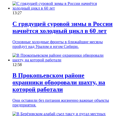
13:27
C грядущей суровой зимы в России
начнётся холодный цикл в 60 лет
Основные холодные фронты в ближайшие месяцы
пройдут над Уралом и югом Сибири.
12:58
В Прокопьевском районе
охранники обворовали шахту, на
которой работали
Они оставили без питания жизненно важные объекты
предприятия.