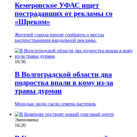
Кемеровское УФАС ищет
пострадавших от рекламы со
«Шреком»
Жителей города просят сообщить о местах
распространения вандальной рекламы.
16:36
В Волгоградской области два
подростка впали в кому из-за
травы дурман
Молодые люди съели семена растения.
Экономика
16:20