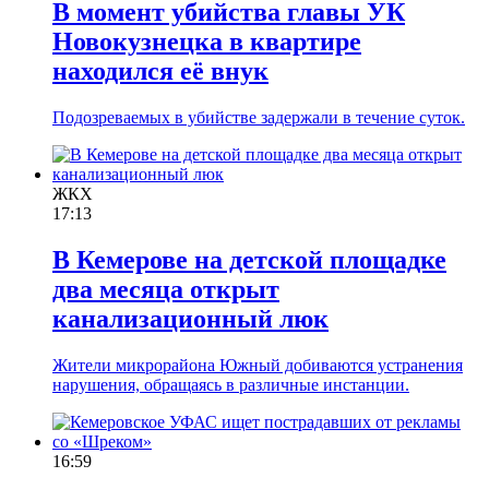
В момент убийства главы УК
Новокузнецка в квартире
находился её внук
Подозреваемых в убийстве задержали в течение суток.
ЖКХ
17:13
В Кемерове на детской площадке
два месяца открыт
канализационный люк
Жители микрорайона Южный добиваются устранения
нарушения, обращаясь в различные инстанции.
16:59