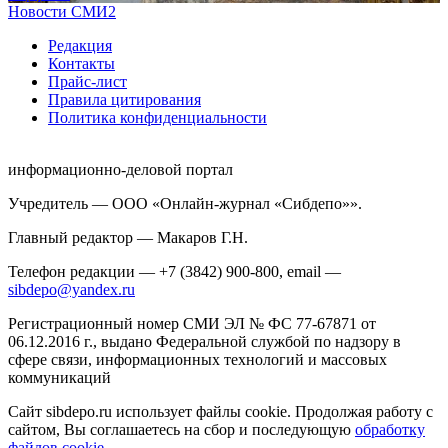
Новости СМИ2
Редакция
Контакты
Прайс-лист
Правила цитирования
Политика конфиденциальности
информационно-деловой портал
Учредитель — ООО «Онлайн-журнал «Сибдепо»».
Главный редактор — Макаров Г.Н.
Телефон редакции — +7 (3842) 900-800, email —
sibdepo@yandex.ru
Регистрационный номер СМИ ЭЛ № ФС 77-67871 от
06.12.2016 г., выдано Федеральной службой по надзору в
сфере связи, информационных технологий и массовых
коммуникаций
Сайт sibdepo.ru использует файлы cookie. Продолжая работу с
сайтом, Вы соглашаетесь на сбор и последующую
обработку
файлов cookie
.