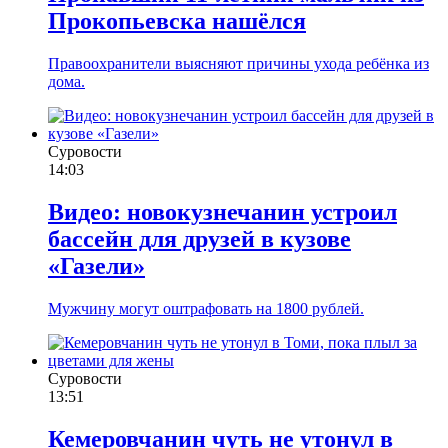
Прокопьевска нашёлся
Правоохранители выясняют причины ухода ребёнка из
дома.
Суровости
14:03
Видео: новокузнечанин устроил
бассейн для друзей в кузове
«Газели»
Мужчину могут оштрафовать на 1800 рублей.
Суровости
13:51
Кемеровчанин чуть не утонул в