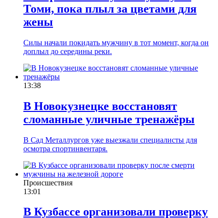
Томи, пока плыл за цветами для
жены
Силы начали покидать мужчину в тот момент, когда он
доплыл до середины реки.
13:38
В Новокузнецке восстановят
сломанные уличные тренажёры
В Сад Металлургов уже выезжали специалисты для
осмотра спортинвентаря.
Происшествия
13:01
В Кузбассе организовали проверку