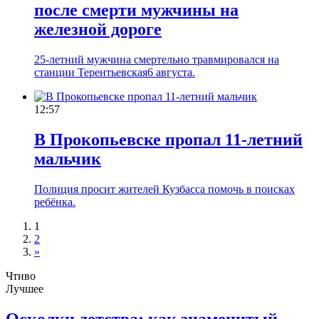
после смерти мужчины на
железной дороге
25-летний мужчина смертельно травмировался на
станции Терентьевская6 августа.
12:57
В Прокопьевске пропал 11-летний
мальчик
Полиция просит жителей Кузбасса помочь в поисках
ребёнка.
1
2
»
Чтиво
Лучшее