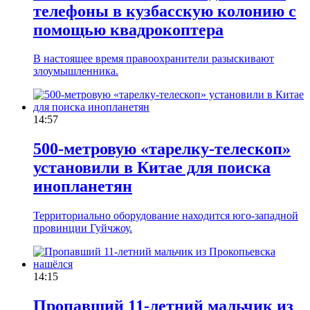
телефоны в кузбасскую колонию с
помощью квадрокоптера
В настоящее время правоохранители разыскивают
злоумышленника.
14:57
500-метровую «тарелку-телескоп»
установили в Китае для поиска
инопланетян
Территориально оборудование находится юго-западной
провинции Гуйчжоу.
14:15
Пропавший 11-летний мальчик из