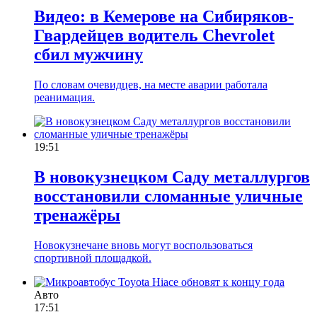
Видео: в Кемерове на Сибиряков-
Гвардейцев водитель Chevrolet
сбил мужчину
По словам очевидцев, на месте аварии работала
реанимация.
19:51
В новокузнецком Саду металлургов
восстановили сломанные уличные
тренажёры
Новокузнечане вновь могут воспользоваться
спортивной площадкой.
Авто
17:51