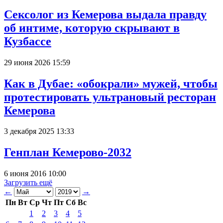
Сексолог из Кемерова выдала правду
об интиме, которую скрывают в
Кузбассе
29 июня 2026 15:59
Как в Дубае: «обокрали» мужей, чтобы
протестировать ультрановый ресторан
Кемерова
3 декабря 2025 13:33
Генплан Кемерово-2032
6 июня 2016 10:00
Загрузить ещё
←
→
Пн
Вт
Ср
Чт
Пт
Сб
Вс
1
2
3
4
5