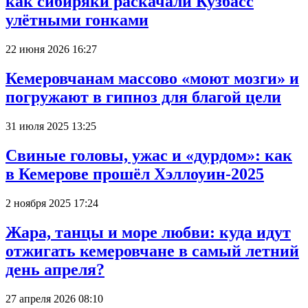
как сибиряки раскачали Кузбасс
улётными гонками
22 июня 2026 16:27
Кемеровчанам массово «моют мозги» и
погружают в гипноз для благой цели
31 июля 2025 13:25
Свиные головы, ужас и «дурдом»: как
в Кемерове прошёл Хэллоуин-2025
2 ноября 2025 17:24
Жара, танцы и море любви: куда идут
отжигать кемеровчане в самый летний
день апреля?
27 апреля 2026 08:10