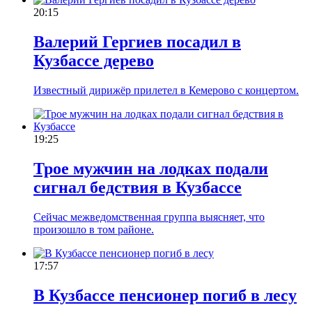
20:15
Валерий Гергиев посадил в
Кузбассе дерево
Известный дирижёр прилетел в Кемерово с концертом.
19:25
Трое мужчин на лодках подали
сигнал бедствия в Кузбассе
Сейчас межведомственная группа выясняет, что
произошло в том районе.
17:57
В Кузбассе пенсионер погиб в лесу