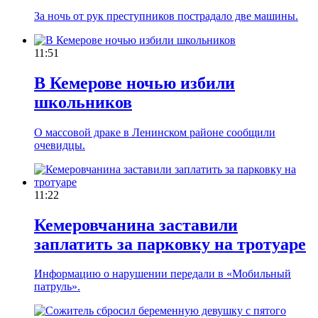
За ночь от рук преступников пострадало две машины.
11:51
В Кемерове ночью избили
школьников
О массовой драке в Ленинском районе сообщили
очевидцы.
11:22
Кемеровчанина заставили
заплатить за парковку на тротуаре
Информацию о нарушении передали в «Мобильный
патруль».